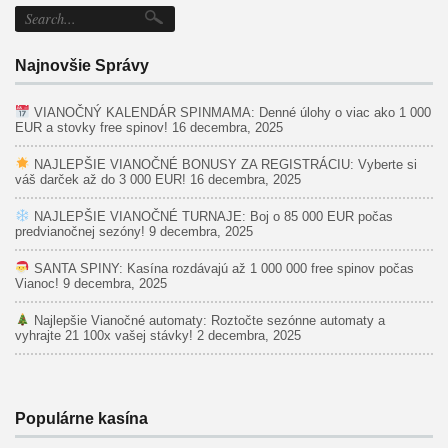
Najnovšie Správy
VIANOČNÝ KALENDÁR SPINMAMA: Denné úlohy o viac ako 1 000
EUR a stovky free spinov!
16 decembra, 2025
NAJLEPŠIE VIANOČNÉ BONUSY ZA REGISTRÁCIU: Vyberte si
váš darček až do 3 000 EUR!
16 decembra, 2025
NAJLEPŠIE VIANOČNÉ TURNAJE: Boj o 85 000 EUR počas
predvianočnej sezóny!
9 decembra, 2025
SANTA SPINY: Kasína rozdávajú až 1 000 000 free spinov počas
Vianoc!
9 decembra, 2025
Najlepšie Vianočné automaty: Roztočte sezónne automaty a
vyhrajte 21 100x vašej stávky!
2 decembra, 2025
Populárne kasína