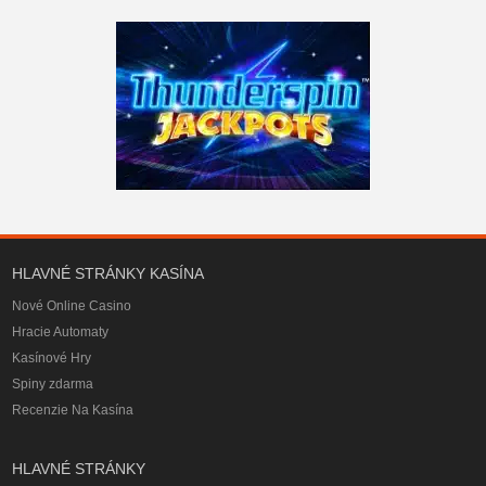
HLAVNÉ STRÁNKY KASÍNA
Nové Online Casino
Hracie Automaty
Kasínové Hry
Spiny zdarma
Recenzie Na Kasína
HLAVNÉ STRÁNKY