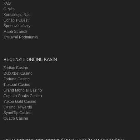
FAQ
O-Nás
Kontaktujte Nás
Gonzo’s Quest
Športové stávky
Mapa Stránok
Zmluvné Podmienky
RECENZIE ONLINE KASÍN
Zodiac Casino
DOXXbet Casino
Fortuna Casino
Tipsport Casino
Grand Mondial Casino
Captain Cooks Casino
Yukon Gold Casino
Casino Rewards
SynotTip Casino
Quatro Casino