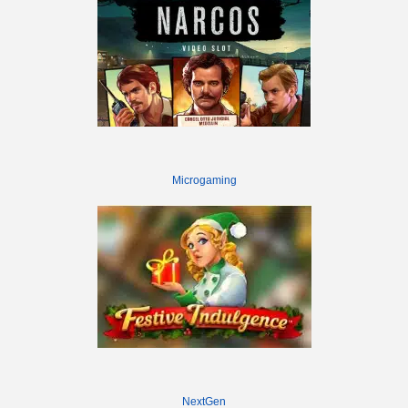
Microgaming
NextGen