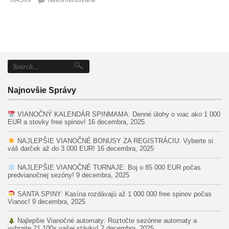
Najnovšie Správy
VIANOČNÝ KALENDÁR SPINMAMA: Denné úlohy o viac ako 1 000
EUR a stovky free spinov!
16 decembra, 2025
NAJLEPŠIE VIANOČNÉ BONUSY ZA REGISTRÁCIU: Vyberte si
váš darček až do 3 000 EUR!
16 decembra, 2025
NAJLEPŠIE VIANOČNÉ TURNAJE: Boj o 85 000 EUR počas
predvianočnej sezóny!
9 decembra, 2025
SANTA SPINY: Kasína rozdávajú až 1 000 000 free spinov počas
Vianoc!
9 decembra, 2025
Najlepšie Vianočné automaty: Roztočte sezónne automaty a
vyhrajte 21 100x vašej stávky!
2 decembra, 2025