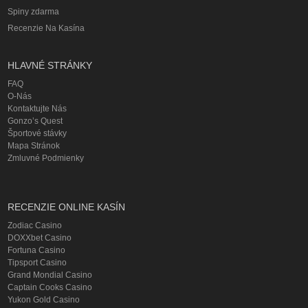
Spiny zdarma
Recenzie Na Kasína
HLAVNÉ STRÁNKY
FAQ
O-Nás
Kontaktujte Nás
Gonzo’s Quest
Športové stávky
Mapa Stránok
Zmluvné Podmienky
RECENZIE ONLINE KASÍN
Zodiac Casino
DOXXbet Casino
Fortuna Casino
Tipsport Casino
Grand Mondial Casino
Captain Cooks Casino
Yukon Gold Casino