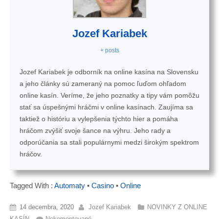
Jozef Kariabek
+ posts
Jozef Kariabek je odborník na online kasína na Slovensku
a jeho články sú zameraný na pomoc ľuďom ohľadom
online kasín. Veríme, že jeho poznatky a tipy vám pomôžu
stať sa úspešnými hráčmi v online kasínach. Zaujíma sa
taktiež o históriu a vylepšenia týchto hier a pomáha
hráčom zvýšiť svoje šance na výhru. Jeho rady a
odporúčania sa stali populárnymi medzi širokým spektrom
hráčov.
Tagged With :
Automaty
•
Casino
•
Online
14 decembra, 2020
Jozef Kariabek
NOVINKY Z ONLINE
KASÍN
Nekomentované