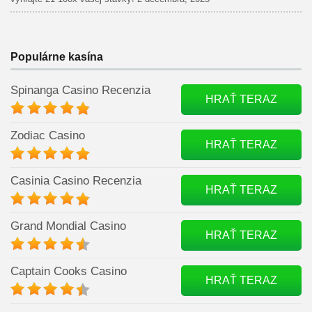
Populárne kasína
Spinanga Casino Recenzia
HRAŤ TERAZ
Zodiac Casino
HRAŤ TERAZ
Casinia Casino Recenzia
HRAŤ TERAZ
Grand Mondial Casino
HRAŤ TERAZ
Captain Cooks Casino
HRAŤ TERAZ