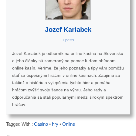
Jozef Kariabek
+ posts
Jozef Kariabek je odborník na online kasína na Slovensku
a jeho články sú zameraný na pomoc ľuďom ohľadom
online kasín. Veríme, že jeho poznatky a tipy vám pomôžu
stať sa úspešnými hráčmi v online kasínach. Zaujíma sa
taktiež o históriu a vylepšenia týchto hier a pomáha
hráčom zvýšiť svoje šance na výhru. Jeho rady a
odporúčania sa stali populárnymi medzi širokým spektrom
hráčov.
Tagged With :
Casino
•
hry
•
Online