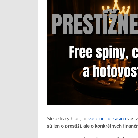
Ste aktívny hráč, no
vaše online kasíno
vás z
sú len o prestíži, ale o konkrétnych finan