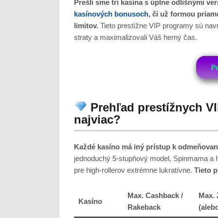
Prešli sme tri kasína s úplne odlišnými ve
kasínových bonusoch
, či už formou priam
limitov.
Tieto prestížne VIP programy sú navrh
straty a maximalizovali Váš herný čas.
P
Prehľad prestížnych V
najviac?
Každé kasíno má iný prístup k odmeňovani
jednoduchý 5-stupňový model, Spinmama a Iv
pre high-rollerov extrémne lukratívne.
Tieto 
Max. Cashback /
Max. 
Kasíno
Rakeback
(aleb