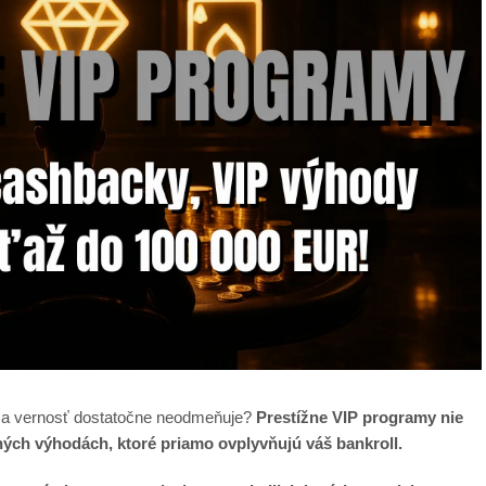
a vernosť dostatočne neodmeňuje?
Prestížne VIP programy nie
čných výhodách, ktoré priamo ovplyvňujú váš bankroll.