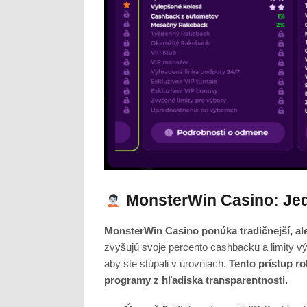
MonsterWin Casino: Je
MonsterWin Casino ponúka tradičnejší, a
zvyšujú svoje percento cashbacku a limity vý
aby ste stúpali v úrovniach.
Tento prístup ro
programy z hľadiska transparentnosti.