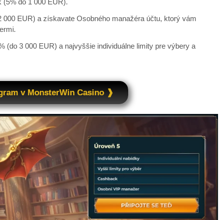
 (5% do 1 000 EUR).
 000 EUR) a získavate Osobného manažéra účtu, ktorý vám
ermi.
do 3 000 EUR) a najvyššie individuálne limity pre výbery a
gram v MonsterWin Casino ❱