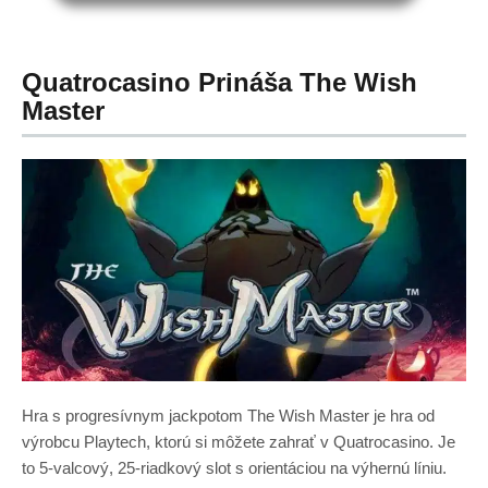
Quatrocasino Prináša The Wish
Master
Hra s progresívnym jackpotom The Wish Master je hra od
výrobcu Playtech, ktorú si môžete zahrať v Quatrocasino. Je
to 5-valcový, 25-riadkový slot s orientáciou na výhernú líniu.