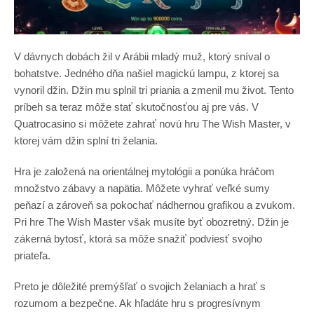
V dávnych dobách žil v Arábii mladý muž, ktorý sníval o
bohatstve. Jedného dňa našiel magickú lampu, z ktorej sa
vynoril džin. Džin mu splnil tri priania a zmenil mu život. Tento
príbeh sa teraz môže stať skutočnosťou aj pre vás. V
Quatrocasino si môžete zahrať novú hru The Wish Master, v
ktorej vám džin splní tri želania.
Hra je založená na orientálnej mytológii a ponúka hráčom
množstvo zábavy a napätia. Môžete vyhrať veľké sumy
peňazí a zároveň sa pokochať nádhernou grafikou a zvukom.
Pri hre The Wish Master však musíte byť obozretný. Džin je
zákerná bytosť, ktorá sa môže snažiť podviesť svojho
priateľa.
Preto je dôležité premýšľať o svojich želaniach a hrať s
rozumom a bezpečne. Ak hľadáte hru s progresívnym