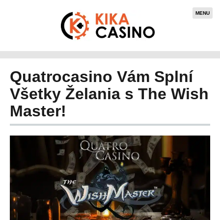
MENU
Quatrocasino Vám Splní
Všetky Želania s The Wish
Master!