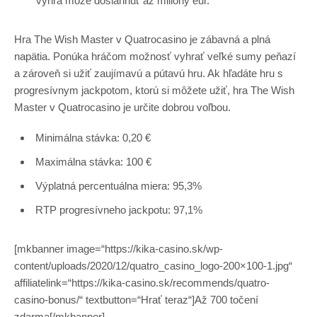
výhra môže dosiahnuť až milióny eur.
Hra The Wish Master v Quatrocasino je zábavná a plná
napätia. Ponúka hráčom možnosť vyhrať veľké sumy peňazí
a zároveň si užiť zaujímavú a pútavú hru. Ak hľadáte hru s
progresívnym jackpotom, ktorú si môžete užiť, hra The Wish
Master v Quatrocasino je určite dobrou voľbou.
Minimálna stávka: 0,20 €
Maximálna stávka: 100 €
Výplatná percentuálna miera: 95,3%
RTP progresívneho jackpotu: 97,1%
[mkbanner image=“https://kika-casino.sk/wp-
content/uploads/2020/12/quatro_casino_logo-200×100-1.jpg“
affiliatelink=“https://kika-casino.sk/recommends/quatro-
casino-bonus/“ textbutton=“Hrať teraz“]Až 700 točení
zdarma[/mkbanner]