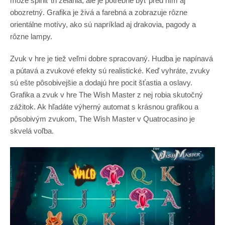
môže splniť tri želania, ale je potrebné byť pred ním aj
obozretný. Grafika je živá a farebná a zobrazuje rôzne
orientálne motívy, ako sú napríklad aj drakovia, pagody a
rôzne lampy.
Zvuk v hre je tiež veľmi dobre spracovaný. Hudba je napínavá
a pútavá a zvukové efekty sú realistické. Keď vyhráte, zvuky
sú ešte pôsobivejšie a dodajú hre pocit šťastia a oslavy.
Grafika a zvuk v hre The Wish Master z nej robia skutočný
zážitok. Ak hľadáte výherný automat s krásnou grafikou a
pôsobivým zvukom, The Wish Master v Quatrocasino je
skvelá voľba.