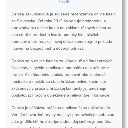
+ posts
Denisa Jakubčeková je skúsená recenzentka online kasín
zo Slovenska. Od roku 2019 sa venuje hodnoteniu a
porovnávaniu online kasín na základe rôznych faktorov,
ako sú rôznorodosť a kvalita ponuky hier, služieb,
bonusov a promo akcií, svoj dôraz samozrejme prikladá
hlavne na bezpečnosť a dôveryhodnosť.
Denisa sa o online kasína zaujímala už od študentských
čias kedy si rýchlo zamilovala atmosféru a vzrušenie z
hrania. Ako študentka začala pracovať ako kasínová
hosteska a neskôr sa stala hráčkou online kasín. Jej
skúsenosti z praxe a hráčskej komunity jej umožňujú
poskytovať hráčom objektívne a relevantné informácie.
Denisa je vášnivou hráčkou a milovníčkou online kasín.
Verí, že hazardné hry by mali byť predovšetkým zábavou
a že je dôležité hrať zodpovedne. Jej cieľom je pomáhať