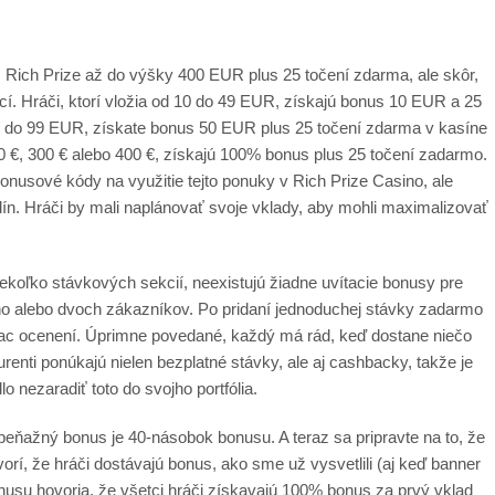
s Rich Prize až do výšky 400 EUR plus 25 točení zdarma, ale skôr,
ecí. Hráči, ktorí vložia od 10 do 49 EUR, získajú bonus 10 EUR a 25
R do 99 EUR, získate bonus 50 EUR plus 25 točení zdarma v kasíne
200 €, 300 € alebo 400 €, získajú 100% bonus plus 25 točení zadarmo.
nusové kódy na využitie tejto ponuky v Rich Prize Casino, ale
ín. Hráči by mali naplánovať svoje vklady, aby mohli maximalizovať
iekoľko stávkových sekcií, neexistujú žiadne uvítacie bonusy pre
ného alebo dvoch zákazníkov. Po pridaní jednoduchej stávky zadarmo
ľa viac ocenení. Úprimne povedané, každý má rád, keď dostane niečo
urenti ponúkajú nielen bezplatné stávky, ale aj cashbacky, takže je
o nezaradiť toto do svojho portfólia.
eňažný bonus je 40-násobok bonusu. A teraz sa pripravte na to, že
rí, že hráči dostávajú bonus, ako sme už vysvetlili (aj keď banner
nusu hovoria, že všetci hráči získavajú 100% bonus za prvý vklad