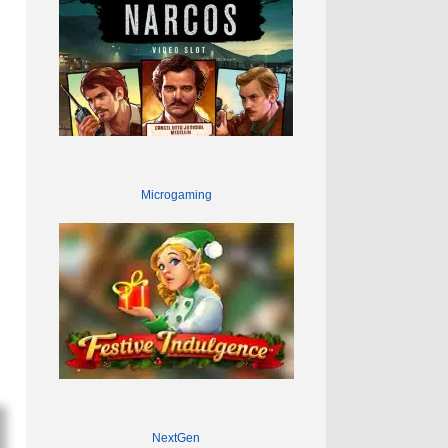
Microgaming
NextGen