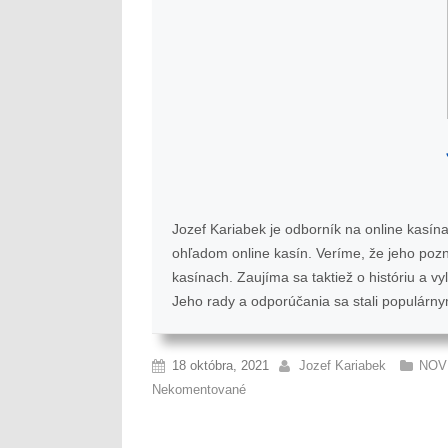
Jozef Kariabek je odborník na online kasí
ohľadom online kasín. Veríme, že jeho poz
kasínach. Zaujíma sa taktiež o históriu a v
Jeho rady a odporúčania sa stali populárn
18 októbra, 2021
Jozef Kariabek
NOV
Nekomentované