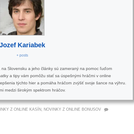
Jozef Kariabek
+ posts
na na Slovensku a jeho články sú zameraný na pomoc ľuďom
natky a tipy vám pomôžu stať sa úspešnými hráčmi v online
ylepšenia týchto hier a pomáha hráčom zvýšiť svoje šance na výhru.
ymi medzi širokým spektrom hráčov.
INKY Z ONLINE KASÍN
,
NOVINKY Z ONLINE BONUSOV