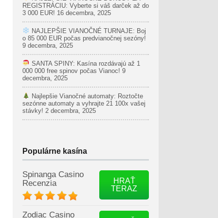
REGISTRÁCIU: Vyberte si váš darček až do
3 000 EUR!
16 decembra, 2025
NAJLEPŠIE VIANOČNÉ TURNAJE: Boj
o 85 000 EUR počas predvianočnej sezóny!
9 decembra, 2025
SANTA SPINY: Kasína rozdávajú až 1
000 000 free spinov počas Vianoc!
9
decembra, 2025
Najlepšie Vianočné automaty: Roztočte
sezónne automaty a vyhrajte 21 100x vašej
stávky!
2 decembra, 2025
Populárne kasína
Spinanga Casino
HRAŤ
Recenzia
TERAZ
Zodiac Casino