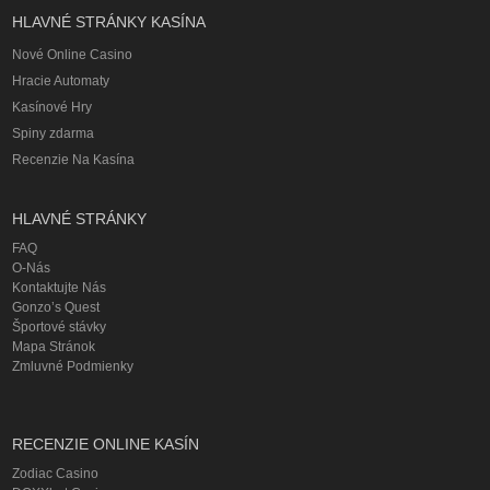
HLAVNÉ STRÁNKY KASÍNA
Nové Online Casino
Hracie Automaty
Kasínové Hry
Spiny zdarma
Recenzie Na Kasína
HLAVNÉ STRÁNKY
FAQ
O-Nás
Kontaktujte Nás
Gonzo’s Quest
Športové stávky
Mapa Stránok
Zmluvné Podmienky
RECENZIE ONLINE KASÍN
Zodiac Casino