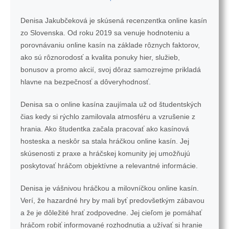
Denisa Jakubčeková je skúsená recenzentka online kasín
zo Slovenska. Od roku 2019 sa venuje hodnoteniu a
porovnávaniu online kasín na základe rôznych faktorov,
ako sú rôznorodosť a kvalita ponuky hier, služieb,
bonusov a promo akcií, svoj dôraz samozrejme prikladá
hlavne na bezpečnosť a dôveryhodnosť.
Denisa sa o online kasína zaujímala už od študentských
čias kedy si rýchlo zamilovala atmosféru a vzrušenie z
hrania. Ako študentka začala pracovať ako kasínová
hosteska a neskôr sa stala hráčkou online kasín. Jej
skúsenosti z praxe a hráčskej komunity jej umožňujú
poskytovať hráčom objektívne a relevantné informácie.
Denisa je vášnivou hráčkou a milovníčkou online kasín.
Verí, že hazardné hry by mali byť predovšetkým zábavou
a že je dôležité hrať zodpovedne. Jej cieľom je pomáhať
hráčom robiť informované rozhodnutia a užívať si hranie