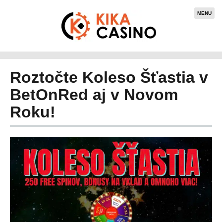
MENU
Roztočte Koleso Šťastia v
BetOnRed aj v Novom
Roku!