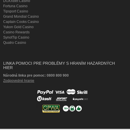
DOXXbet Casino
Fortuna Casino
Tipsport Casino
Grand Mondial Casino
Captain Cooks Casino
Yukon Gold Casino
Casino Rewards
SynotTip Casino
Quatro Casino
LINKA POMOCI PRE PROBLÉMY S HRANÍM HAZARDNÝCH
HIER
Národná linka pre pomoc: 0800 800 900
Zodpovedné hranie