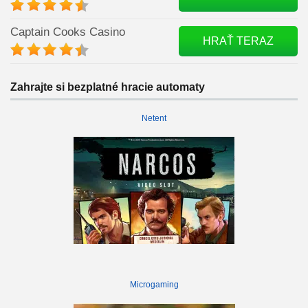
Captain Cooks Casino
HRAŤ TERAZ
Zahrajte si bezplatné hracie automaty
Netent
Microgaming