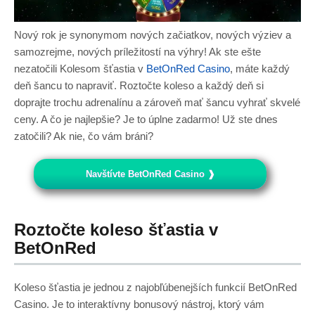
Nový rok je synonymom nových začiatkov, nových výziev a
samozrejme, nových príležitostí na výhry! Ak ste ešte
nezatočili Kolesom šťastia v
BetOnRed Casino
, máte každý
deň šancu to napraviť. Roztočte koleso a každý deň si
doprajte trochu adrenalínu a zároveň mať šancu vyhrať skvelé
ceny. A čo je najlepšie? Je to úplne zadarmo! Už ste dnes
zatočili? Ak nie, čo vám bráni?
Navštívte BetOnRed Casino ❱
Roztočte koleso šťastia v
BetOnRed
Koleso šťastia je jednou z najobľúbenejších funkcií BetOnRed
Casino. Je to interaktívny bonusový nástroj, ktorý vám