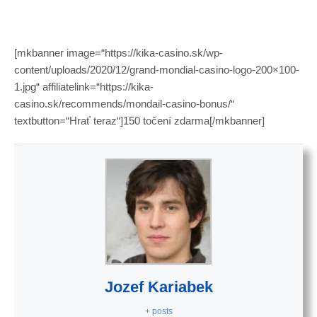
[mkbanner image=“https://kika-casino.sk/wp-
content/uploads/2020/12/grand-mondial-casino-logo-200×100-
1.jpg“ affiliatelink=“https://kika-
casino.sk/recommends/mondail-casino-bonus/“
textbutton=“Hrať teraz“]150 točení zdarma[/mkbanner]
Jozef Kariabek
+ posts