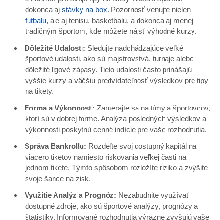
dokonca aj
stávky na box
. Pozornosť venujte nielen
futbalu
, ale aj tenisu, basketbalu, a dokonca aj menej
tradičným športom, kde môžete nájsť výhodné kurzy.
Dôležité Udalosti:
Sledujte nadchádzajúce veľké
športové udalosti, ako sú majstrovstvá, turnaje alebo
dôležité ligové zápasy. Tieto udalosti často prinášajú
vyššie kurzy a väčšiu predvídateľnosť výsledkov pre tipy
na tikety.
Forma a Výkonnosť:
Zamerajte sa na tímy a športovcov,
ktorí sú v dobrej forme. Analýza posledných výsledkov a
výkonnosti poskytnú cenné indície pre vaše rozhodnutia.
Správa Bankrollu:
Rozdeľte svoj dostupný kapitál na
viacero tiketov namiesto riskovania veľkej časti na
jednom tikete. Týmto spôsobom rozložíte riziko a zvýšite
svoje šance na zisk.
Využitie Analýz a Prognóz:
Nezabudnite využívať
dostupné zdroje, ako sú športové analýzy, prognózy a
štatistiky. Informované rozhodnutia výrazne zvyšujú vaše