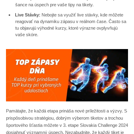
šance na úspech pre vaše tipy na tikety.
Live Stávky:
Nebojte sa využiť live stávky, kde môžete
reagovať na dynamiku zápasu v reálnom čase. Často sa
tu objavujú výhodné kurzy, ktoré výrazne ovplyvňujú
vaše skóre.
Pamätajte, že každá etapa prináša nové príležitosti a výzvy. S
prispôsobivou stratégiou, dobrým výberom tiketov a trochou
športového šťastia môžete v 3. etape Slovakia Challenge 2024
dosiahnuť významný úspech. Nezabudnite, že každý tiket je