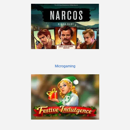
Microgaming