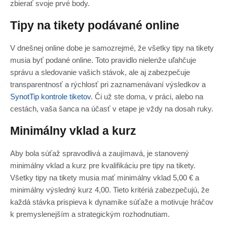
zbierať svoje prvé body.
Tipy na tikety podávané online
V dnešnej online dobe je samozrejmé, že všetky tipy na tikety
musia byť podané online. Toto pravidlo nielenže uľahčuje
správu a sledovanie vašich stávok, ale aj zabezpečuje
transparentnosť a rýchlosť pri zaznamenávaní výsledkov a
SynotTip kontrole tiketov
. Či už ste doma, v práci, alebo na
cestách, vaša šanca na účasť v etape je vždy na dosah ruky.
Minimálny vklad a kurz
Aby bola súťaž spravodlivá a zaujímavá, je stanovený
minimálny vklad a kurz pre kvalifikáciu pre tipy na tikety.
Všetky tipy na tikety musia mať minimálny vklad 5,00 € a
minimálny výsledný kurz 4,00. Tieto kritériá zabezpečujú, že
každá stávka prispieva k dynamike súťaže a motivuje hráčov
k premyslenejším a strategickým rozhodnutiam.