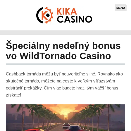
MENU
Špeciálny nedeľný bonus
vo WildTornado Casino
Cashback tornáda môžu byť neuveriteľne silné. Rovnako ako
skutočné tornádo, môžete na ceste k veľkým víťazstvám
odstrániť prekážky. Čím viac budete hrať, tým väčší bonus
získate!