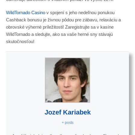
WildTornado Casino
v spojení s jeho nedeľnou ponukou
Cashback bonusu je živnou pôdou pre zábavu, relaxáciu a
obrovské výherné príležitosti! Zaregistrujte sa v kasíne
WildTornado a sledujte, ako sa vaše herné sny stávajú
skutočnosťou!
Jozef Kariabek
+ posts