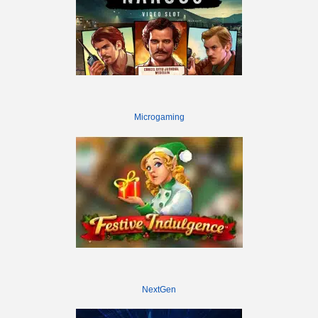
Microgaming
NextGen