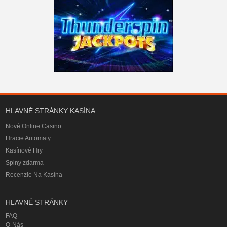
HLAVNÉ STRÁNKY KASÍNA
Nové Online Casino
Hracie Automaty
Kasínové Hry
Spiny zdarma
Recenzie Na Kasína
HLAVNÉ STRÁNKY
FAQ
O-Nás