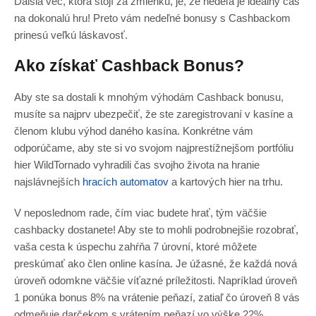
Ďalšia vec, ktorá stojí za zmienku, je, že nedeľa je ideálny čas
na dokonalú hru! Preto vám nedeľné bonusy s Cashbackom
prinesú veľkú láskavosť.
Ako získať Cashback Bonus?
Aby ste sa dostali k mnohým výhodám Cashback bonusu,
musíte sa najprv ubezpečiť, že ste zaregistrovaní v kasíne a
členom klubu výhod daného kasína. Konkrétne vám
odporúčame, aby ste si vo svojom najprestížnejšom portfóliu
hier WildTornado vyhradili čas svojho života na hranie
najslávnejších
hracích automatov
a kartových hier na trhu.
V neposlednom rade, čím viac budete hrať, tým väčšie
cashbacky dostanete! Aby ste to mohli podrobnejšie rozobrať,
vaša cesta k úspechu zahŕňa 7 úrovní, ktoré môžete
preskúmať ako člen online kasína. Je úžasné, že každá nová
úroveň odomkne väčšie víťazné príležitosti. Napríklad úroveň
1 ponúka bonus 8% na vrátenie peňazí, zatiaľ čo úroveň 8 vás
odmeňuje darčekom s vrátením peňazí vo výške 22%.