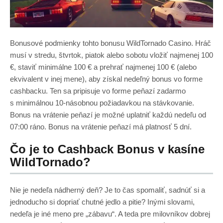
Bonusové podmienky tohto bonusu WildTornado Casino. Hráč
musí v stredu, štvrtok, piatok alebo sobotu vložiť najmenej 100
€, staviť minimálne 100 € a prehrať najmenej 100 € (alebo
ekvivalent v inej mene), aby získal nedeľný bonus vo forme
cashbacku. Ten sa pripisuje vo forme peňazí zadarmo
s minimálnou 10-násobnou požiadavkou na stávkovanie.
Bonus na vrátenie peňazí je možné uplatniť každú nedeľu od
07:00 ráno. Bonus na vrátenie peňazí má platnosť 5 dní.
Čo je to Cashback Bonus v kasíne
WildTornado?
Nie je nedeľa nádherný deň? Je to čas spomaliť, sadnúť si a
jednoducho si dopriať chutné jedlo a pitie? Inými slovami,
nedeľa je iné meno pre „zábavu“. A teda pre milovníkov dobrej