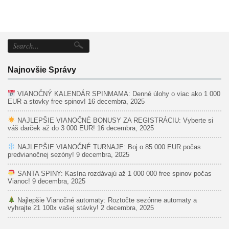
Najnovšie Správy
VIANOČNÝ KALENDÁR SPINMAMA: Denné úlohy o viac ako 1 000
EUR a stovky free spinov!
16 decembra, 2025
NAJLEPŠIE VIANOČNÉ BONUSY ZA REGISTRÁCIU: Vyberte si
váš darček až do 3 000 EUR!
16 decembra, 2025
NAJLEPŠIE VIANOČNÉ TURNAJE: Boj o 85 000 EUR počas
predvianočnej sezóny!
9 decembra, 2025
SANTA SPINY: Kasína rozdávajú až 1 000 000 free spinov počas
Vianoc!
9 decembra, 2025
Najlepšie Vianočné automaty: Roztočte sezónne automaty a
vyhrajte 21 100x vašej stávky!
2 decembra, 2025