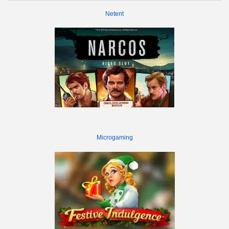
Netent
Microgaming