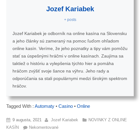
Jozef Kariabek
+ posts
Jozef Kariabek je odborník na online kasína na Slovensku
a jeho články sú zameraný na pomoc ľuďom ohľadom
online kasín. Veríme, že jeho poznatky a tipy vám pomôžu
stať sa úspešnými hráčmi v online kasínach. Zaujíma sa
taktiež o históriu a vylepšenia týchto hier a pomáha
hráčom zvýšiť svoje šance na výhru. Jeho rady a
odporúčania sa stali populárnymi medzi širokým spektrom
hráčov.
Tagged With :
Automaty
•
Casino
•
Online
9 augusta, 2021
Jozef Kariabek
NOVINKY Z ONLINE
KASÍN
Nekomentované