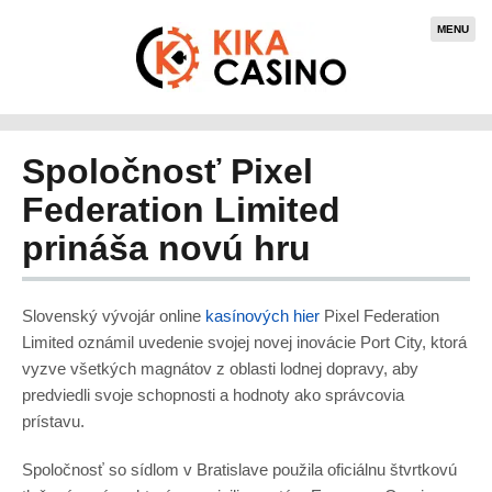
MENU
Spoločnosť Pixel
Federation Limited
prináša novú hru
Slovenský vývojár online
kasínových hier
Pixel Federation
Limited oznámil uvedenie svojej novej inovácie Port City, ktorá
vyzve všetkých magnátov z oblasti lodnej dopravy, aby
predviedli svoje schopnosti a hodnoty ako správcovia
prístavu.
Spoločnosť so sídlom v Bratislave použila oficiálnu štvrtkovú