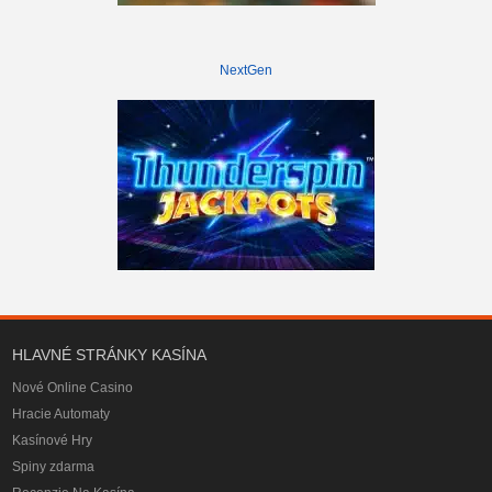
NextGen
HLAVNÉ STRÁNKY KASÍNA
Nové Online Casino
Hracie Automaty
Kasínové Hry
Spiny zdarma