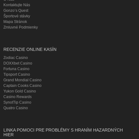
Kontaktujte Nás
Gonzo’s Quest
Športové stávky
Mapa Stránok
Zmluvné Podmienky
RECENZIE ONLINE KASÍN
Zodiac Casino
DOXXbet Casino
Fortuna Casino
Tipsport Casino
Grand Mondial Casino
Captain Cooks Casino
Yukon Gold Casino
Casino Rewards
SynotTip Casino
Quatro Casino
LINKA POMOCI PRE PROBLÉMY S HRANÍM HAZARDNÝCH
HIER