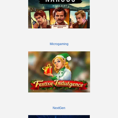
Microgaming
NextGen