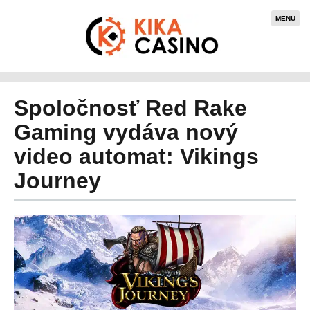
MENU
Spoločnosť Red Rake
Gaming vydáva nový
video automat: Vikings
Journey