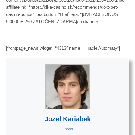
affiliatelink=“https://kika-casino.sk/recommends/doxxbet-
casino-bonus/“ textbutton=“Hrať teraz“]UVÍTACÍ BONUS
5,000€ + 250 ZATOČENÍ ZDARMA[/mkbanner]
[frontpage_news widget=“4313″ name=“Hracie Automaty“]
Jozef Kariabek
+ posts