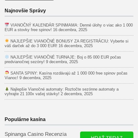
Najnovšie Správy
VIANOČNÝ KALENDÁR SPINMAMA: Denné úlohy o viac ako 1 000
EUR a stovky free spinov!
16 decembra, 2025
NAJLEPŠIE VIANOČNÉ BONUSY ZA REGISTRÁCIU: Vyberte si
váš darček až do 3 000 EUR!
16 decembra, 2025
NAJLEPŠIE VIANOČNÉ TURNAJE: Boj o 85 000 EUR počas
predvianočnej sezóny!
9 decembra, 2025
SANTA SPINY: Kasína rozdávajú až 1 000 000 free spinov počas
Vianoc!
9 decembra, 2025
Najlepšie Vianočné automaty: Roztočte sezónne automaty a
vyhrajte 21 100x vašej stávky!
2 decembra, 2025
Populárne kasína
Spinanga Casino Recenzia