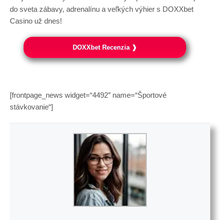
do sveta zábavy, adrenalínu a veľkých výhier s DOXXbet
Casino už dnes!
DOXXbet Recenzia ❱
[frontpage_news widget=“4492″ name=“Športové
stávkovanie“]