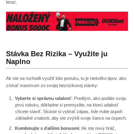
teraz.
Stávka Bez Rizika – Využite ju
Naplno
Ak ste sa rozhodli využiť túto ponuku, tu je niekoľko tipov, ako
získať maximum zo svojej bezrizikovej stávky:
Vyberte si správnu udalosť:
Predtým, ako podáte svoju
prvú stávku, dôkladne si premyslite, na ktorú udalosť
chcete staviť. Skúste si vybrať zápas, kde máte aspoň
základné znalosti, aby ste zvýšili svoje šance na úspech.
Kombinujte s ďalšími bonusmi:
Ak ste nový hráč,