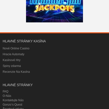
HLAVNÉ STRÁNKY KASÍNA
Nové Online Casino
Hracie Automaty
Kasínové Hry
Spiny zdarma
Recenzie Na Kasína
HLAVNÉ STRÁNKY
FAQ
O-Nás
Kontaktujte Nás
Gonzo’s Quest
Športové stávky