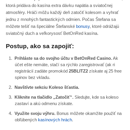
ktorá pridáva do kasína extra dávku napätia a sviatočnej
atmosféry. Hráči môžu každý deň zatočiť kolesom a vyhrať
jednu z mnohých fantastických odmien. Počas Štefana sa
môžete tešiť na špeciálne Štefanské
bonusy
, ktoré odrážajú
sviatočný duch a veľkorysosť BetOnRed kasína.
Postup, ako sa zapojiť:
Prihláste sa do svojho účtu v BetOnRed Casino.
Ak
účet ešte nemáte, stačí sa rýchlo zaregistrovať (ak ri
registrácií zadáte promokód
25BLITZ2
získate aj 25 free
spinov bez vkladu.
Navštívte sekciu Koleso šťastia.
Kliknite na tlačidlo „Zatočiť“.
Sledujte, kde sa koleso
zastaví a akú odmenu získate.
Využite svoju výhru.
Bonus môžete okamžite použiť na
obľúbených
kasínových hrách
.