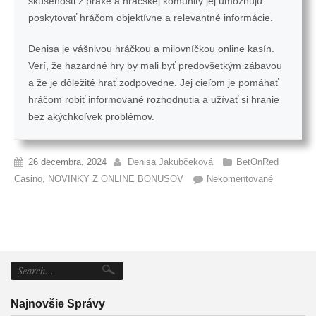
skúsenosti z praxe a hráčskej komunity jej umožňujú
poskytovať hráčom objektívne a relevantné informácie.
Denisa je vášnivou hráčkou a milovníčkou online kasín.
Verí, že hazardné hry by mali byť predovšetkým zábavou
a že je dôležité hrať zodpovedne. Jej cieľom je pomáhať
hráčom robiť informované rozhodnutia a užívať si hranie
bez akýchkoľvek problémov.
26 decembra, 2024
Denisa Jakubčeková
BetOnRed
Casino
,
NOVINKY Z ONLINE BONUSOV
Nekomentované
Najnovšie Správy