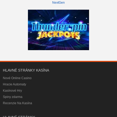
NextGen
HLAVNÉ STRÁNKY KASÍNA
Nové Online Casino
Hracie Automaty
Kasínové Hry
Spiny zdarma
Recenzie Na Kasína