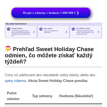
Hrajte o odmeny v hodnote 1 000 000 € ❱
Prehľad Sweet Holiday Chase
odmien, čo môžete získať každý
týždeň?
Ceny sú udeľované ako násobitele vašej stávky alebo ako
spiny zdarma
.
Akcia Sweet Holiday Chase ponúka:
Počet
Typ odmeny
Hodnota (Násobiteľ)
odmien