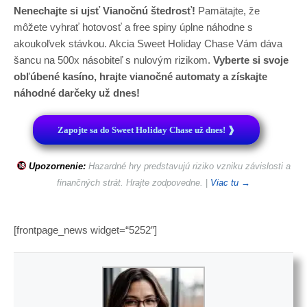
Nenechajte si ujsť Vianočnú štedrosť!
Pamätajte, že
môžete vyhrať hotovosť a free spiny úplne náhodne s
akoukoľvek stávkou. Akcia Sweet Holiday Chase Vám dáva
šancu na 500x násobiteľ s nulovým rizikom.
Vyberte si svoje
obľúbené kasíno, hrajte vianočné automaty a získajte
náhodné darčeky už dnes!
Zapojte sa do Sweet Holiday Chase už dnes! ❱
Upozornenie:
Hazardné hry predstavujú riziko vzniku závislosti a
finančných strát. Hrajte zodpovedne.
|
Viac tu →
[frontpage_news widget=“5252″]