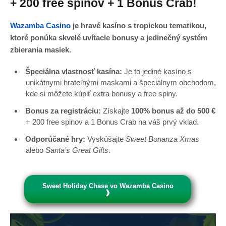
+ 200 free spinov + 1 Bonus Crab!
Wazamba Casino
je hravé kasíno s tropickou tematikou,
ktoré ponúka skvelé uvítacie bonusy a jedinečný systém
zbierania masiek.
Špeciálna vlastnosť kasína:
Je to jediné kasíno s
unikátnymi hrateľnými maskami a špeciálnym obchodom,
kde si môžete kúpiť extra bonusy a free spiny.
Bonus za registráciu:
Získajte
100% bonus až do 500 €
+ 200 free spinov a 1 Bonus Crab na váš prvý vklad.
Odporúčané hry:
Vyskúšajte
Sweet Bonanza Xmas
alebo
Santa’s Great Gifts
.
Sweet Holiday Chase vo Wazamba Casino
❱