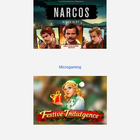
Microgaming