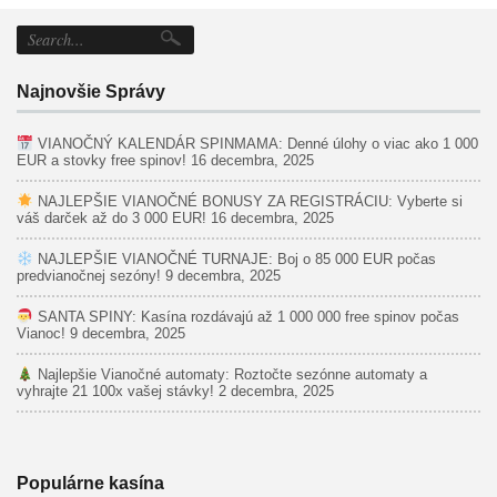
Najnovšie Správy
VIANOČNÝ KALENDÁR SPINMAMA: Denné úlohy o viac ako 1 000
EUR a stovky free spinov!
16 decembra, 2025
NAJLEPŠIE VIANOČNÉ BONUSY ZA REGISTRÁCIU: Vyberte si
váš darček až do 3 000 EUR!
16 decembra, 2025
NAJLEPŠIE VIANOČNÉ TURNAJE: Boj o 85 000 EUR počas
predvianočnej sezóny!
9 decembra, 2025
SANTA SPINY: Kasína rozdávajú až 1 000 000 free spinov počas
Vianoc!
9 decembra, 2025
Najlepšie Vianočné automaty: Roztočte sezónne automaty a
vyhrajte 21 100x vašej stávky!
2 decembra, 2025
Populárne kasína