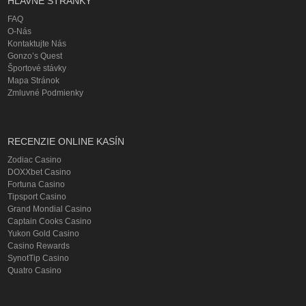
HLAVNÉ STRÁNKY
FAQ
O-Nás
Kontaktujte Nás
Gonzo’s Quest
Športové stávky
Mapa Stránok
Zmluvné Podmienky
RECENZIE ONLINE KASÍN
Zodiac Casino
DOXXbet Casino
Fortuna Casino
Tipsport Casino
Grand Mondial Casino
Captain Cooks Casino
Yukon Gold Casino
Casino Rewards
SynotTip Casino
Quatro Casino