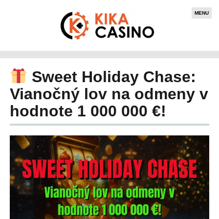
MENU
Sweet Holiday Chase:
Vianočný lov na odmeny v
hodnote 1 000 000 €!