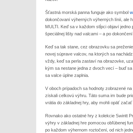
Šťastná morská panna funguje ako symbol
w
dokončovaní výherných výherných línií, ale h
MULTI. Keď sa v každom stĺpci objaví jedno p
špeciálnej lišty nad valcami – a po dokončení
Keď sa tak stane, cez obrazovku sa preženie
novej súprave valcov, na ktorých sa nachádzaj
vždy, keď sa perla zastaví na obrazovke, uz
kým sa nestane jedna z dvoch vecí – buď sa 
sa valce úplne zaplnia.
V oboch prípadoch sa hodnoty zobrazené na je
získali celkovú výhru. Táto suma im bude pr
vrátia do základnej hry, aby mohli opäť zača
Rovnako ako ostatné hry z kolekcie Swintt
výhry v základnej hre pomocou obľúbenej funkc
po každom výhernom roztočení, od nich jedno