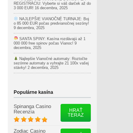
REGISTRÁCIU: Vyberte si váš darček až do
3 000 EUR!
16 decembra, 2025
NAJLEPŠIE VIANOČNÉ TURNAJE: Boj
o 85 000 EUR počas predvianočnej sezóny!
9 decembra, 2025
SANTA SPINY: Kasína rozdávajú až 1
000 000 free spinov počas Vianoc!
9
decembra, 2025
Najlepšie Vianočné automaty: Roztočte
sezónne automaty a vyhrajte 21 100x vašej
stávky!
2 decembra, 2025
Populárne kasína
Spinanga Casino
HRAŤ
Recenzia
TERAZ
Zodiac Casino