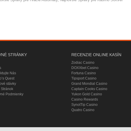
VNÉ STRÁNKY
RECENZIE ONLINE KASÍN
Zodiac Casino
s
DOXXbet Casino
ktujte Nás
Fortuna Casino
’s Quest
Tipsport Casino
ové stávky
Grand Mondial Casino
 Stránok
Captain Cooks Casino
vné Podmienky
Yukon Gold Casino
Casino Rewards
SynotTip Casino
Quatro Casino