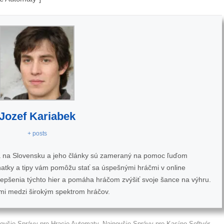
Jozef Kariabek
+ posts
na na Slovensku a jeho články sú zameraný na pomoc ľuďom
natky a tipy vám pomôžu stať sa úspešnými hráčmi v online
ylepšenia týchto hier a pomáha hráčom zvýšiť svoje šance na výhru.
ymi medzi širokým spektrom hráčov.
ovšie Správy pre Hracie Automaty
,
Najnovšie Správy pre Kasíno Softvér