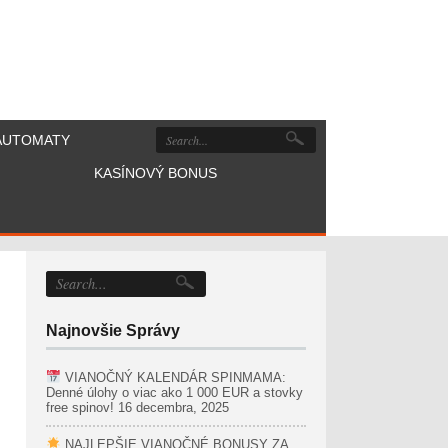
AUTOMATY
KASÍNOVÝ BONUS
Najnovšie Správy
VIANOČNÝ KALENDÁR SPINMAMA:
Denné úlohy o viac ako 1 000 EUR a stovky
free spinov!
16 decembra, 2025
NAJLEPŠIE VIANOČNÉ BONUSY ZA