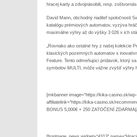
hracej karty a zdvojnásobili, resp. zoštvornás
David Mann, obchodný riaditeľ spoločnosti S
katalógu prémiových automatov, vyzýva hráčo
maximálne výhry až do výšky 3 026 x ich st
„Rovnako ako ostatné hry z našej kolekcie P
klasických pozemných automatov s inovatívn
Feature. Tento odmeňujúci prídavok, ktorý sa
symbolov MULTI, môže vážne zvýšiť výhry h
[mkbanner image=“https://kika-casino.sk/wp
affiliatelink=“https://kika-casino.sk/recomm
BONUS 5,000€ + 250 ZATOČENÍ ZDARMA[/
[frontpage_news widget=“4313″ name=“Hraci