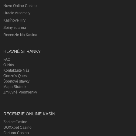
Nové Online Casino
Hracie Automaty
Kasínové Hry
Spiny zdarma
Recenzie Na Kasína
HLAVNÉ STRÁNKY
FAQ
O-Nás
Kontaktujte Nás
Gonzo’s Quest
Športové stávky
Mapa Stránok
Zmluvné Podmienky
RECENZIE ONLINE KASÍN
Zodiac Casino
DOXXbet Casino
Fortuna Casino