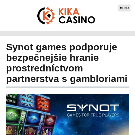
MENU
Synot games podporuje
bezpečnejšie hranie
prostredníctvom
partnerstva s gambloriami