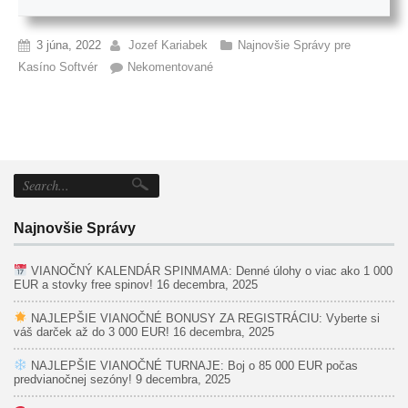
3 júna, 2022
Jozef Kariabek
Najnovšie Správy pre
Kasíno Softvér
Nekomentované
Najnovšie Správy
VIANOČNÝ KALENDÁR SPINMAMA: Denné úlohy o viac ako 1 000
EUR a stovky free spinov!
16 decembra, 2025
NAJLEPŠIE VIANOČNÉ BONUSY ZA REGISTRÁCIU: Vyberte si
váš darček až do 3 000 EUR!
16 decembra, 2025
NAJLEPŠIE VIANOČNÉ TURNAJE: Boj o 85 000 EUR počas
predvianočnej sezóny!
9 decembra, 2025