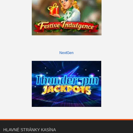
NextGen
HLAVNÉ STRÁNKY KASÍNA