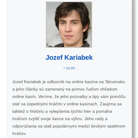
Jozef Kariabek
+ posts
Jozef Kariabek je odborník na online kasína na Slovensku
a jeho články sú zameraný na pomoc ľuďom ohľadom
online kasín. Veríme, že jeho poznatky a tipy vám pomôžu
stať sa úspešnými hráčmi v online kasínach. Zaujíma sa
taktiež o históriu a vylepšenia týchto hier a pomáha
hráčom zvýšiť svoje šance na výhru. Jeho rady a
odporúčania sa stali populárnymi medzi širokým spektrom
hráčov.