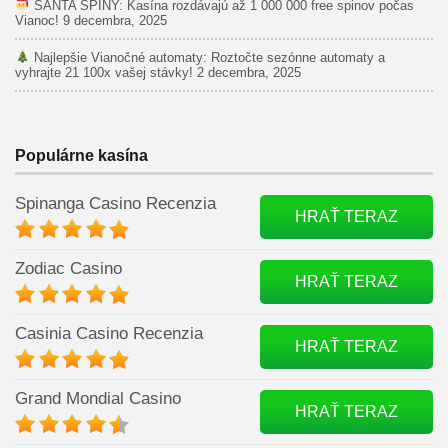
SANTA SPINY: Kasína rozdávajú až 1 000 000 free spinov počas
Vianoc!
9 decembra, 2025
Najlepšie Vianočné automaty: Roztočte sezónne automaty a
vyhrajte 21 100x vašej stávky!
2 decembra, 2025
Populárne kasína
Spinanga Casino Recenzia
HRAŤ TERAZ
Zodiac Casino
HRAŤ TERAZ
Casinia Casino Recenzia
HRAŤ TERAZ
Grand Mondial Casino
HRAŤ TERAZ