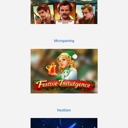
Microgaming
NextGen