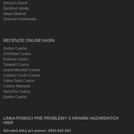
Gonzo’s Quest
Športové stávky
Mapa Stránok
Zmluvné Podmienky
RECENZIE ONLINE KASÍN
Zodiac Casino
DOXXbet Casino
Fortuna Casino
Tipsport Casino
Grand Mondial Casino
Captain Cooks Casino
Yukon Gold Casino
Casino Rewards
SynotTip Casino
Quatro Casino
LINKA POMOCI PRE PROBLÉMY S HRANÍM HAZARDNÝCH
HIER
Národná linka pre pomoc: 0800 800 900