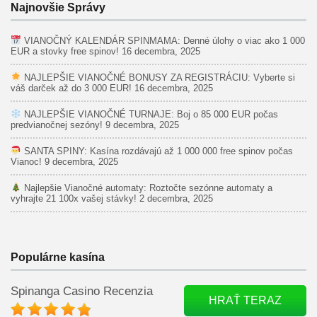
Najnovšie Správy
VIANOČNÝ KALENDÁR SPINMAMA: Denné úlohy o viac ako 1 000
EUR a stovky free spinov!
16 decembra, 2025
NAJLEPŠIE VIANOČNÉ BONUSY ZA REGISTRÁCIU: Vyberte si
váš darček až do 3 000 EUR!
16 decembra, 2025
NAJLEPŠIE VIANOČNÉ TURNAJE: Boj o 85 000 EUR počas
predvianočnej sezóny!
9 decembra, 2025
SANTA SPINY: Kasína rozdávajú až 1 000 000 free spinov počas
Vianoc!
9 decembra, 2025
Najlepšie Vianočné automaty: Roztočte sezónne automaty a
vyhrajte 21 100x vašej stávky!
2 decembra, 2025
Populárne kasína
Spinanga Casino Recenzia
HRAŤ TERAZ