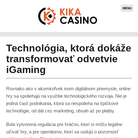
MENU
Technológia, ktorá dokáže
transformovať odvetvie
iGaming
Rovnako ako v akomkoľvek inom digitálnom priemysle, online
hry sa spoliehajú na využitie technologického rozvoja. Nie je
jediná časť podnikania, ktorá sa nespolieha na špičkové
technológie, od dát cez marketing, obsah až po platby.
Bola vytvorená regulácia pre hráčov, ktorí si môžu legálne
užívať hry, a pre operátorov, ktorí sa usilujú o pozornosť