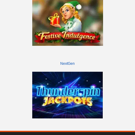
NextGen