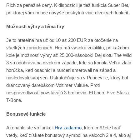
Rich za peňažné ceny. K dispozícii je tiež funkcia Super Bet,
pri ktorej vám mince navyše poskytnú viac divokých funkcií.
Možnosti výhry a téma hry
Je to hrateľná hra už od 10 až 200 EUR za otočenie na
všetkých zariadeniach. Hra má vysokú volatilitu, pri každom
kole je možnosť výhry až 25 000-násobok! Dej slotu The Wild
3 sa odohráva na divokom západe, kde sa konala Veľká zlatá
horúčka, keď osadníci a rančeri smerovali na západ a
nasledovali svoj sen. Uskutočňuje sa v Peaceville, ktorý bol
drancovaný darebákom Voltimer Vulture. Proti
nespravodlivosti povstávajú 3 hrdinovia, El Loco, Five Star a
T-Bone.
Bonusové funkcie
Akonáhle ste vo funkcii
Hry zadarmo
, ktorú môžete hrať
vtedy, keď získate bonusový symbol na valcoch 2 a 4, ako aj