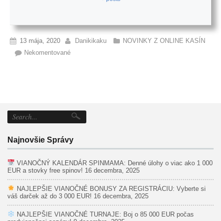
13 mája, 2020
Danikikaku
NOVINKY Z ONLINE KASÍN
Nekomentované
Najnovšie Správy
VIANOČNÝ KALENDÁR SPINMAMA: Denné úlohy o viac ako 1 000
EUR a stovky free spinov!
16 decembra, 2025
NAJLEPŠIE VIANOČNÉ BONUSY ZA REGISTRÁCIU: Vyberte si
váš darček až do 3 000 EUR!
16 decembra, 2025
NAJLEPŠIE VIANOČNÉ TURNAJE: Boj o 85 000 EUR počas