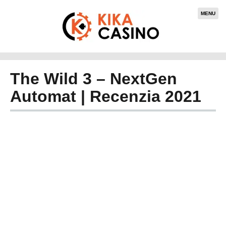
MENU
The Wild 3 – NextGen
Automat | Recenzia 2021