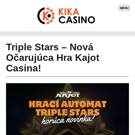
MENU
Triple Stars – Nová
Očarujúca Hra Kajot
Casina!