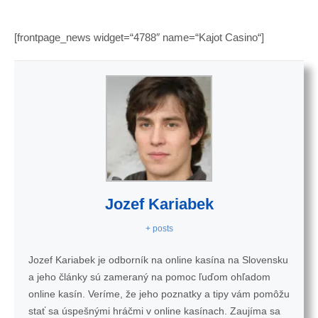
[frontpage_news widget=“4788″ name=“Kajot Casino“]
Jozef Kariabek
+ posts
Jozef Kariabek je odborník na online kasína na Slovensku
a jeho články sú zameraný na pomoc ľuďom ohľadom
online kasín. Veríme, že jeho poznatky a tipy vám pomôžu
stať sa úspešnými hráčmi v online kasínach. Zaujíma sa