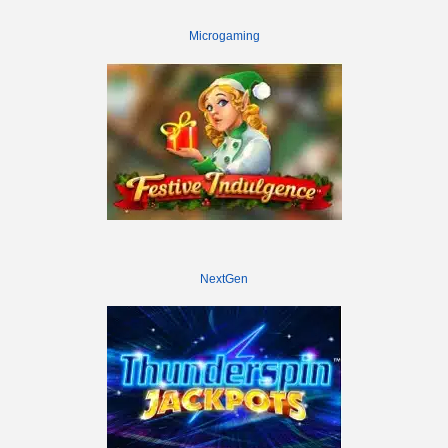
Microgaming
NextGen