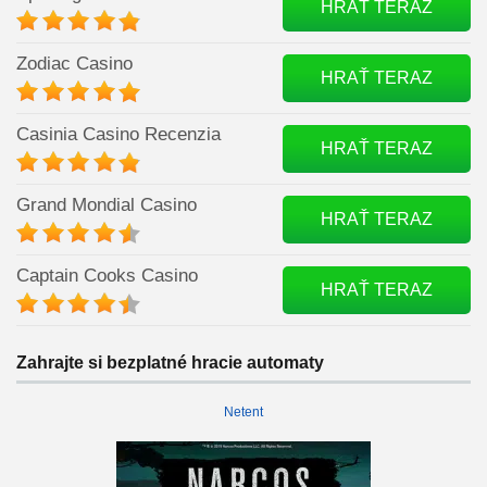
HRAŤ TERAZ
Zodiac Casino
HRAŤ TERAZ
Casinia Casino Recenzia
HRAŤ TERAZ
Grand Mondial Casino
HRAŤ TERAZ
Captain Cooks Casino
HRAŤ TERAZ
Zahrajte si bezplatné hracie automaty
Netent