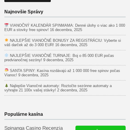
Najnovšie Správy
VIANOČNÝ KALENDÁR SPINMAMA: Denné úlohy o viac ako 1 000
EUR a stovky free spinov!
16 decembra, 2025
NAJLEPŠIE VIANOČNÉ BONUSY ZA REGISTRÁCIU: Vyberte si
váš darček až do 3 000 EUR!
16 decembra, 2025
NAJLEPŠIE VIANOČNÉ TURNAJE: Boj o 85 000 EUR počas
predvianočnej sezóny!
9 decembra, 2025
SANTA SPINY: Kasína rozdávajú až 1 000 000 free spinov počas
Vianoc!
9 decembra, 2025
Najlepšie Vianočné automaty: Roztočte sezónne automaty a
vyhrajte 21 100x vašej stávky!
2 decembra, 2025
Populárne kasína
Spinanga Casino Recenzia