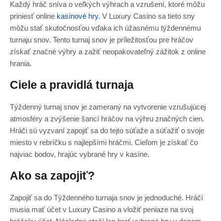
Každý hráč sníva o veľkých výhrach a vzrušení, ktoré môžu
priniesť online
kasínové hry
. V Luxury Casino sa tieto sny
môžu stať skutočnosťou vďaka ich úžasnému týždennému
turnaju snov. Tento turnaj snov je príležitosťou pre hráčov
získať značné výhry a zažiť neopakovateľný zážitok z online
hrania.
Ciele a pravidlá turnaja
Týždenný turnaj snov je zameraný na vytvorenie vzrušujúcej
atmosféry a zvýšenie šancí hráčov na výhru značných cien.
Hráči sú vyzvaní zapojiť sa do tejto súťaže a súťažiť o svoje
miesto v rebríčku s najlepšími hráčmi. Cieľom je získať čo
najviac bodov, hrajúc vybrané hry v kasíne.
Ako sa zapojiť?
Zapojiť sa do Týždenného turnaja snov je jednoduché. Hráči
musia mať účet v Luxury Casino a vložiť peniaze na svoj