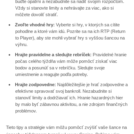
buďte opatrní a nezabudnite sa riadiť svojím rozpočtom.
Vždy si stanovte limity a nehrávajte za viac, ako si
môžete dovoliť stratiť.
Zvoľte vhodné hry:
Vyberte si hry, v ktorých sa cítite
pohodlne a ktoré vám idú. Pozrite sa na ich RTP (Return
to Player), aby ste mohli vybrať hry s vyššou šancou na
výhru.
Hrajte pravidelne a sledujte rebríček:
Pravidelné hranie
počas celého týždňa vám môže pomôcť získať viac
bodov a posunúť sa v rebríčku. Sledujte svoje
umiestnenie a reagujte podľa potreby.
Hrajte zodpovedne:
Najdôležitejšie je hrať zodpovedne a
efektívne spravovať svoj bankroll. Nezabudnite si
stanoviť limity a dodržiavať ich. Hranie hazardných hier
by malo byť zábavnou aktivitou, a nie zdrojom finančných
problémov.
Tieto tipy a stratégie vám môžu pomôcť zvýšiť vaše šance na