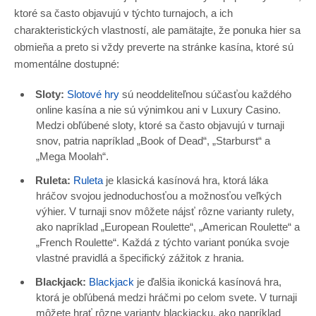
ktoré sa často objavujú v týchto turnajoch, a ich
charakteristických vlastností, ale pamätajte, že ponuka hier sa
obmieňa a preto si vždy preverte na stránke kasína, ktoré sú
momentálne dostupné:
Sloty:
Slotové hry
sú neoddeliteľnou súčasťou každého
online kasína a nie sú výnimkou ani v Luxury Casino.
Medzi obľúbené sloty, ktoré sa často objavujú v turnaji
snov, patria napríklad „Book of Dead“, „Starburst“ a
„Mega Moolah“.
Ruleta:
Ruleta
je klasická kasínová hra, ktorá láka
hráčov svojou jednoduchosťou a možnosťou veľkých
výhier. V turnaji snov môžete nájsť rôzne varianty rulety,
ako napríklad „European Roulette“, „American Roulette“ a
„French Roulette“. Každá z týchto variant ponúka svoje
vlastné pravidlá a špecifický zážitok z hrania.
Blackjack:
Blackjack
je ďalšia ikonická kasínová hra,
ktorá je obľúbená medzi hráčmi po celom svete. V turnaji
môžete hrať rôzne varianty blackjacku, ako napríklad