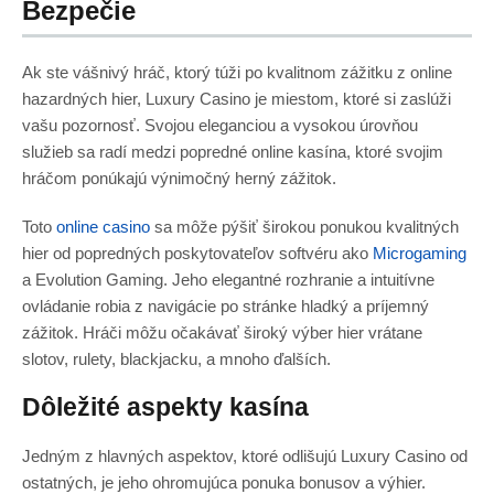
Bezpečie
Ak ste vášnivý hráč, ktorý túži po kvalitnom zážitku z online
hazardných hier, Luxury Casino je miestom, ktoré si zaslúži
vašu pozornosť. Svojou eleganciou a vysokou úrovňou
služieb sa radí medzi popredné online kasína, ktoré svojim
hráčom ponúkajú výnimočný herný zážitok.
Toto
online casino
sa môže pýšiť širokou ponukou kvalitných
hier od popredných poskytovateľov softvéru ako
Microgaming
a Evolution Gaming. Jeho elegantné rozhranie a intuitívne
ovládanie robia z navigácie po stránke hladký a príjemný
zážitok. Hráči môžu očakávať široký výber hier vrátane
slotov, rulety, blackjacku, a mnoho ďalších.
Dôležité aspekty kasína
Jedným z hlavných aspektov, ktoré odlišujú Luxury Casino od
ostatných, je jeho ohromujúca ponuka bonusov a výhier.