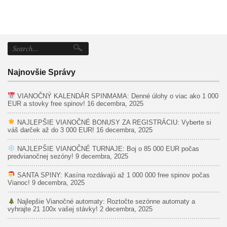
Najnovšie Správy
VIANOČNÝ KALENDÁR SPINMAMA: Denné úlohy o viac ako 1 000
EUR a stovky free spinov!
16 decembra, 2025
NAJLEPŠIE VIANOČNÉ BONUSY ZA REGISTRÁCIU: Vyberte si
váš darček až do 3 000 EUR!
16 decembra, 2025
NAJLEPŠIE VIANOČNÉ TURNAJE: Boj o 85 000 EUR počas
predvianočnej sezóny!
9 decembra, 2025
SANTA SPINY: Kasína rozdávajú až 1 000 000 free spinov počas
Vianoc!
9 decembra, 2025
Najlepšie Vianočné automaty: Roztočte sezónne automaty a
vyhrajte 21 100x vašej stávky!
2 decembra, 2025