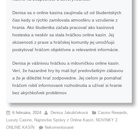
Denisa sa o online kasína zaujímala už od študentských
čias kedy si rýchlo zamilovala atmosféru a vzrušenie z
hrania. Ako študentka začala pracovať ako kasínová
hosteska a neskôr sa stala hráčkou online kasín. Jej
skúsenosti z praxe a hráčskej komunity jej umožňujú
poskytovať hráčom objektívne a relevantné informácie.
Denisa je vášnivou hráčkou a milovníčkou online kasín.
Verí, že hazardné hry by mali byť predovšetkým zábavou
a že je dôležité hrať zodpovedne. Jej cieľom je pomáhať
hráčom robiť informované rozhodnutia a užívať si hranie
bez akýchkoľvek problémov.
6 februára, 2024
Denisa Jakubčeková
Casino Rewards
,
Luxury Casino
,
Najnovšie Správy z Online Kasín
,
NOVINKY Z
ONLINE KASÍN
Nekomentované