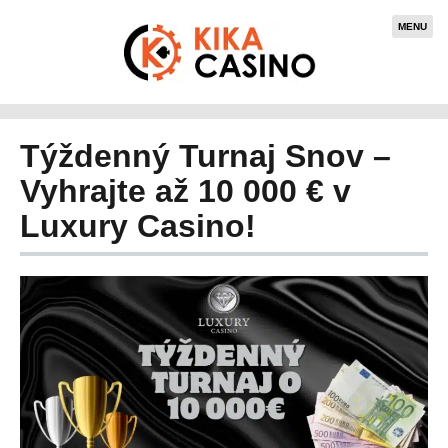
MENU
Týždenný Turnaj Snov –
Vyhrajte až 10 000 € v
Luxury Casino!