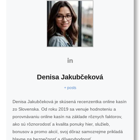
Denisa Jakubčeková
+ posts
Denisa Jakubčeková je skúsená recenzentka online kasín
zo Slovenska. Od roku 2019 sa venuje hodnoteniu a
porovnávaniu online kasín na základe rôznych faktorov,
ako sú rôznorodosť a kvalita ponuky hier, služieb,
bonusov a promo akcií, svoj dôraz samozrejme prikladá
hlavne na bezpečnosť a dôveryhodnosť.