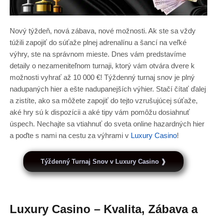
Nový týždeň, nová zábava, nové možnosti. Ak ste sa vždy
túžili zapojiť do súťaže plnej adrenalínu a šancí na veľké
výhry, ste na správnom mieste. Dnes vám predstavíme
detaily o nezameniteľnom turnaji, ktorý vám otvára dvere k
možnosti vyhrať až 10 000 €! Týždenný turnaj snov je plný
nadupaných hier a ešte nadupanejších výhier. Stačí čítať ďalej
a zistíte, ako sa môžete zapojiť do tejto vzrušujúcej súťaže,
aké hry sú k dispozícii a aké tipy vám pomôžu dosiahnuť
úspech. Nechajte sa vtiahnuť do sveta online hazardných hier
a poďte s nami na cestu za výhrami v
Luxury Casino
!
Týždenný Turnaj Snov v Luxury Casino ❱
Luxury Casino – Kvalita, Zábava a