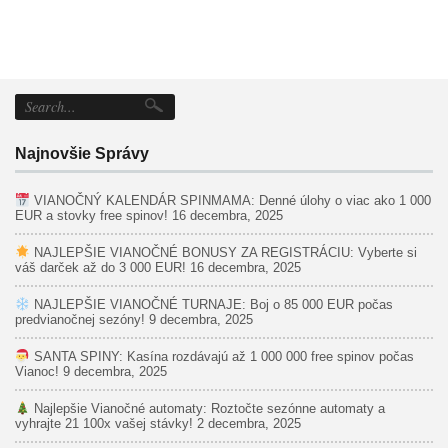
Najnovšie Správy
VIANOČNÝ KALENDÁR SPINMAMA: Denné úlohy o viac ako 1 000
EUR a stovky free spinov!
16 decembra, 2025
NAJLEPŠIE VIANOČNÉ BONUSY ZA REGISTRÁCIU: Vyberte si
váš darček až do 3 000 EUR!
16 decembra, 2025
NAJLEPŠIE VIANOČNÉ TURNAJE: Boj o 85 000 EUR počas
predvianočnej sezóny!
9 decembra, 2025
SANTA SPINY: Kasína rozdávajú až 1 000 000 free spinov počas
Vianoc!
9 decembra, 2025
Najlepšie Vianočné automaty: Roztočte sezónne automaty a
vyhrajte 21 100x vašej stávky!
2 decembra, 2025