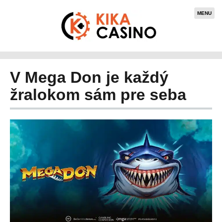
MENU
V Mega Don je každý
žralokom sám pre seba