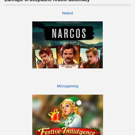
Netent
Microgaming