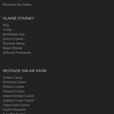
Recenzie Na Kasína
HLAVNÉ STRÁNKY
FAQ
O-Nás
Kontaktujte Nás
Gonzo’s Quest
Športové stávky
Mapa Stránok
Zmluvné Podmienky
RECENZIE ONLINE KASÍN
Zodiac Casino
DOXXbet Casino
Fortuna Casino
Tipsport Casino
Grand Mondial Casino
Captain Cooks Casino
Yukon Gold Casino
Casino Rewards