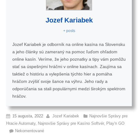
Jozef Kariabek
+ posts
Jozef Kariabek je odborník na online kasína na Slovensku
a jeho články sú zameraný na pomoc ľuďom ohľadom
online kasín. Veríme, že jeho poznatky a tipy vám pomôžu
stať sa úspešnými hráčmi v online kasínach. Zaujíma sa
taktiež o históriu a vylepšenia týchto hier a pomáha
hráčom zvýšiť svoje šance na výhru. Jeho rady a
odporúčania sa stali populárnymi medzi širokým spektrom
hráčov.
15 augusta, 2022
Jozef Kariabek
Najnovšie Správy pre
Hracie Automaty
,
Najnovšie Správy pre Kasíno Softvér
,
Play'n GO
Nekomentované