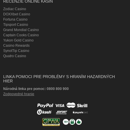
RECENZIE ONLINE KASÍN
Zodiac Casino
DOXXbet Casino
Fortuna Casino
Tipsport Casino
Grand Mondial Casino
Captain Cooks Casino
Yukon Gold Casino
Casino Rewards
SynotTip Casino
Quatro Casino
LINKA POMOCI PRE PROBLÉMY S HRANÍM HAZARDNÝCH
HIER
Národná linka pre pomoc: 0800 800 900
Zodpovedné hranie