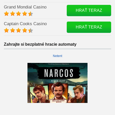
Grand Mondial Casino
HRAŤ TERAZ
Captain Cooks Casino
HRAŤ TERAZ
Zahrajte si bezplatné hracie automaty
Netent