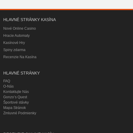
HLAVNÉ STRÁNKY KASÍNA
Nové Online Casino
Hracie Automaty
Kasínové Hry
Spiny zdarma
Recenzie Na Kasína
HLAVNÉ STRÁNKY
FAQ
O-Nás
Kontaktujte Nás
Gonzo’s Quest
Športové stávky
Mapa Stránok
Zmluvné Podmienky