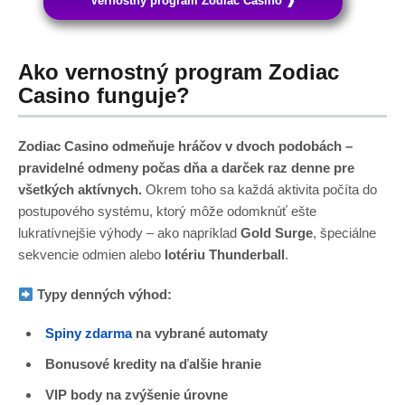
Vernostný program Zodiac Casino ❱
Ako vernostný program Zodiac
Casino funguje?
Zodiac Casino odmeňuje hráčov v dvoch podobách –
pravidelné odmeny počas dňa a darček raz denne pre
všetkých aktívnych.
Okrem toho sa každá aktivita počíta do
postupového systému, ktorý môže odomknúť ešte
lukratívnejšie výhody – ako napríklad
Gold Surge
, špeciálne
sekvencie odmien alebo
lotériu Thunderball
.
Typy denných výhod:
Spiny zdarma
na vybrané automaty
Bonusové kredity na ďalšie hranie
VIP body na zvýšenie úrovne