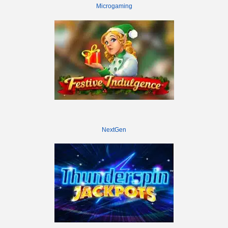
Microgaming
NextGen