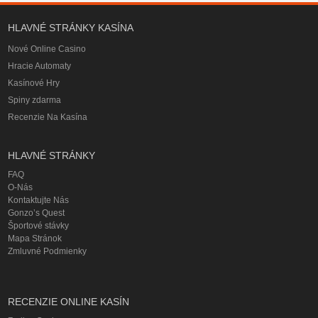
HLAVNÉ STRÁNKY KASÍNA
Nové Online Casino
Hracie Automaty
Kasínové Hry
Spiny zdarma
Recenzie Na Kasína
HLAVNÉ STRÁNKY
FAQ
O-Nás
Kontaktujte Nás
Gonzo’s Quest
Športové stávky
Mapa Stránok
Zmluvné Podmienky
RECENZIE ONLINE KASÍN