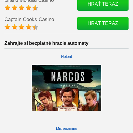
Grand Mondial Casino
HRAŤ TERAZ
Captain Cooks Casino
HRAŤ TERAZ
Zahrajte si bezplatné hracie automaty
Netent
Microgaming