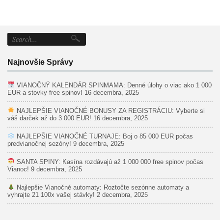
Najnovšie Správy
VIANOČNÝ KALENDÁR SPINMAMA: Denné úlohy o viac ako 1 000
EUR a stovky free spinov!
16 decembra, 2025
NAJLEPŠIE VIANOČNÉ BONUSY ZA REGISTRÁCIU: Vyberte si
váš darček až do 3 000 EUR!
16 decembra, 2025
NAJLEPŠIE VIANOČNÉ TURNAJE: Boj o 85 000 EUR počas
predvianočnej sezóny!
9 decembra, 2025
SANTA SPINY: Kasína rozdávajú až 1 000 000 free spinov počas
Vianoc!
9 decembra, 2025
Najlepšie Vianočné automaty: Roztočte sezónne automaty a
vyhrajte 21 100x vašej stávky!
2 decembra, 2025