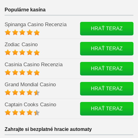
Populárne kasína
Spinanga Casino Recenzia
HRAŤ TERAZ
Zodiac Casino
HRAŤ TERAZ
Casinia Casino Recenzia
HRAŤ TERAZ
Grand Mondial Casino
HRAŤ TERAZ
Captain Cooks Casino
HRAŤ TERAZ
Zahrajte si bezplatné hracie automaty