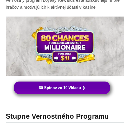
vernostný program Loyalty Rewards ešte atraktívnejším pre
hráčov a motivujú ich k aktívnej účasti v kasíne.
80 Spinov za 1€ Vkladu ❱
Stupne Vernostného Programu