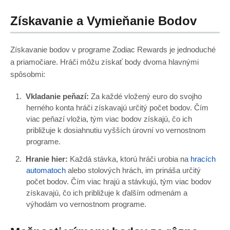
Získavanie a Vymieňanie Bodov
Získavanie bodov v programe Zodiac Rewards je jednoduché
a priamočiare. Hráči môžu získať body dvoma hlavnými
spôsobmi:
Vkladanie peňazí:
Za každé vložený euro do svojho
herného konta hráči získavajú určitý počet bodov. Čím
viac peňazí vložia, tým viac bodov získajú, čo ich
približuje k dosiahnutiu vyšších úrovní vo vernostnom
programe.
Hranie hier:
Každá stávka, ktorú hráči urobia na
hracích
automatoch
alebo stolových hrách, im prináša určitý
počet bodov. Čím viac hrajú a stávkujú, tým viac bodov
získavajú, čo ich približuje k ďalším odmenám a
výhodám vo vernostnom programe.