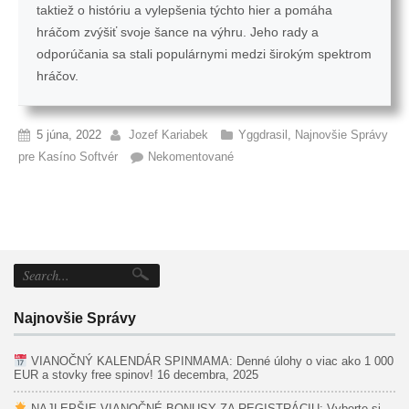
taktiež o históriu a vylepšenia týchto hier a pomáha
hráčom zvýšiť svoje šance na výhru. Jeho rady a
odporúčania sa stali populárnymi medzi širokým spektrom
hráčov.
5 júna, 2022
Jozef Kariabek
Yggdrasil
,
Najnovšie Správy
pre Kasíno Softvér
Nekomentované
Najnovšie Správy
VIANOČNÝ KALENDÁR SPINMAMA: Denné úlohy o viac ako 1 000
EUR a stovky free spinov!
16 decembra, 2025
NAJLEPŠIE VIANOČNÉ BONUSY ZA REGISTRÁCIU: Vyberte si