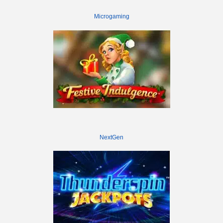
Microgaming
NextGen