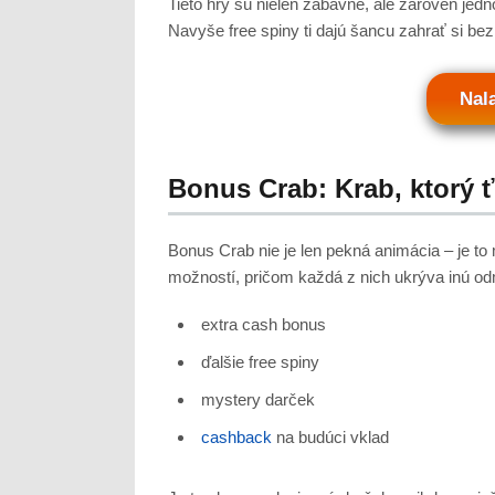
Tieto hry sú nielen zábavné, ale zároveň jed
Navyše free spiny ti dajú šancu zahrať si bez
Nal
Bonus Crab: Krab, ktorý ť
Bonus Crab nie je len pekná animácia – je to 
možností, pričom každá z nich ukrýva inú o
extra cash bonus
ďalšie free spiny
mystery darček
cashback
na budúci vklad