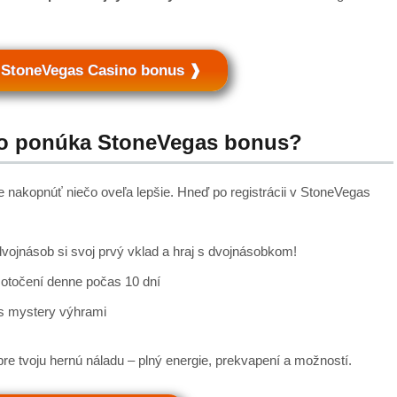
StoneVegas Casino bonus ❱
Čo ponúka StoneVegas bonus?
 nakopnúť niečo oveľa lepšie. Hneď po registrácii v StoneVegas
vojnásob si svoj prvý vklad a hraj s dvojnásobkom!
 otočení denne počas 10 dní
 s mystery výhrami
re tvoju hernú náladu – plný energie, prekvapení a možností.