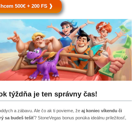
hcem 500€ + 200 FS ❱
k týždňa je ten správny čas!
 oddych a zábavu. Ale čo ak ti povieme, že
aj koniec víkendu či
ý sa budeš tešiť
? StoneVegas bonus ponúka ideálnu príležitosť,