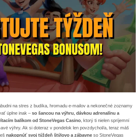
abudni na stres z budíka, hromadu e-mailov a nekonečné zoznamy
vať úplne inak –
so šancou na výhru, dávkou adrenalínu a
ítacím balíkom od StoneVegas Casino
, ktorý ti nielen spríjemní
ímavé výhry. Ak si doteraz v pondelok len povzdychol/a, teraz máš
žeš
nakopnúť svoj týždeň štýlovo a zábavne
so StoneVegas