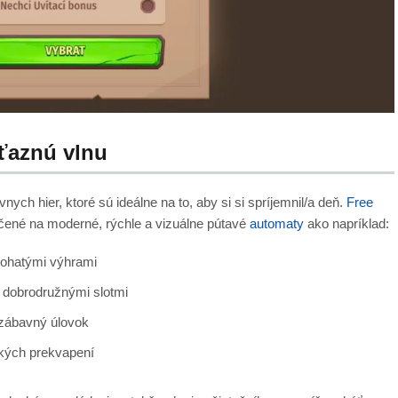
íťaznú vlnu
ch hier, ktoré sú ideálne na to, aby si si spríjemnil/a deň.
Free
rčené na moderné, rýchle a vizuálne pútavé
automaty
ako napríklad:
ohatými výhrami
 dobrodružnými slotmi
 zábavný úlovok
dkých prekvapení