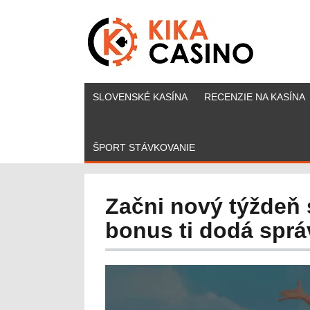
SLOVENSKÉ KASÍNA
RECENZIE NA KASÍNA
ŠPORT STÁVKOVANIE
Začni nový týždeň
bonus ti dodá sprá