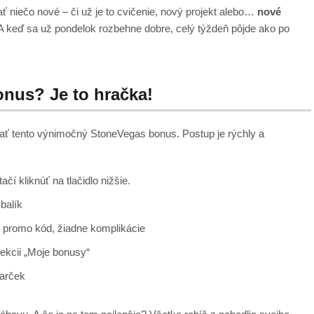
 niečo nové – či už je to cvičenie, nový projekt alebo…
nové
 A keď sa už pondelok rozbehne dobre, celý týždeň pôjde ako po
nus? Je to hračka!
kať tento výnimočný StoneVegas bonus. Postup je rýchly a
í kliknúť na tlačidlo nižšie.
 balík
 promo kód, žiadne komplikácie
ekcii „Moje bonusy“
darček