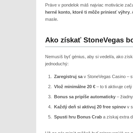
Práve v pondelok máš najviac motivácie začať
herné konto, ktoré ti môže priniesť výhry
.
masle.
Ako získať StoneVegas bo
Nemusíš byť génius, aby si vedel/a, ako zís
jednoduchý:
Zaregistruj sa
v StoneVegas Casino – stač
Vlož minimálne 20 €
– to ti aktivuje celý
Bonus sa pripíše automaticky
– žiadny
Každý deň si aktivuj 20 free spinov
v s
Spusti hru Bonus Crab
a získaj extra 