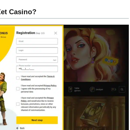
Zet Casino?