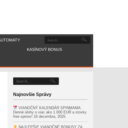
AUTOMATY
KASÍNOVÝ BONUS
Najnovšie Správy
VIANOČNÝ KALENDÁR SPINMAMA:
Denné úlohy o viac ako 1 000 EUR a stovky
free spinov!
16 decembra, 2025
NAJLEPŠIE VIANOČNÉ BONUSY ZA