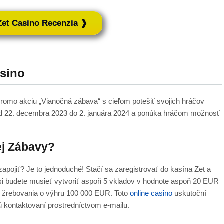
Zet Casino Recenzia ❱
asino
promo akciu „Vianočná zábava“ s cieľom potešiť svojich hráčov
od 22. decembra 2023 do 2. januára 2024 a ponúka hráčom možnosť
ej Zábavy?
pojiť? Je to jednoduché! Stačí sa zaregistrovať do kasína Zet a
si budete musieť vytvoriť aspoň 5 vkladov v hodnote aspoň 20 EUR
do žrebovania o výhru 100 000 EUR.
Toto
online casino
uskutoční
ú kontaktovaní prostredníctvom e-mailu.