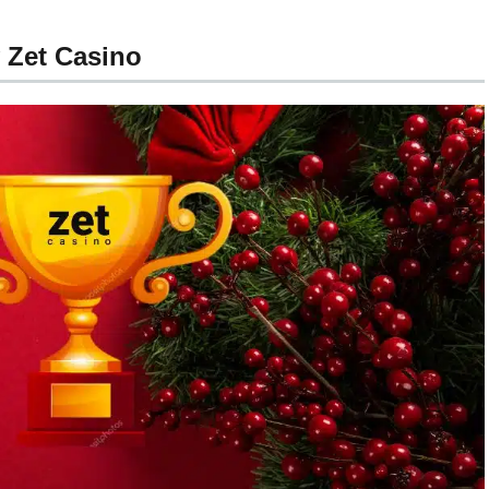
 Zet Casino