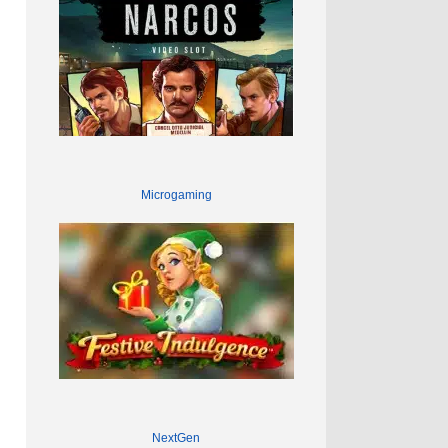
Microgaming
NextGen