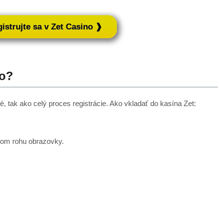
istrujte sa v Zet Casino ❱
no?
, tak ako celý proces registrácie. Ako vkladať do kasína Zet:
rnom rohu obrazovky.