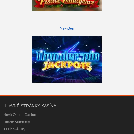
NextGen
HLAVNÉ STRÁNKY KASÍNA
Nové Online Casino
Hracie Automaty
Kasínové Hry