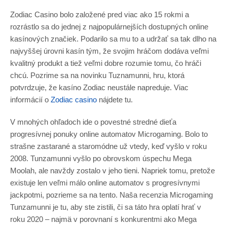
Zodiac Casino bolo založené pred viac ako 15 rokmi a
rozrástlo sa do jednej z najpopulárnejších dostupných online
kasínových značiek. Podarilo sa mu to a udržať sa tak dlho na
najvyššej úrovni kasín tým, že svojim hráčom dodáva veľmi
kvalitný produkt a tiež veľmi dobre rozumie tomu, čo hráči
chcú. Pozrime sa na novinku Tuznamunni, hru, ktorá
potvrdzuje, že kasíno Zodiac neustále napreduje. Viac
informácií o
Zodiac casino
nájdete tu.
V mnohých ohľadoch ide o povestné stredné dieťa
progresívnej ponuky online automatov Microgaming. Bolo to
strašne zastarané a staromódne už vtedy, keď vyšlo v roku
2008. Tunzamunni vyšlo po obrovskom úspechu Mega
Moolah, ale navždy zostalo v jeho tieni. Napriek tomu, pretože
existuje len veľmi málo online automatov s progresívnymi
jackpotmi, pozrieme sa na tento. Naša recenzia Microgaming
Tunzamunni je tu, aby ste zistili, či sa táto hra oplatí hrať v
roku 2020 – najmä v porovnaní s konkurentmi ako Mega