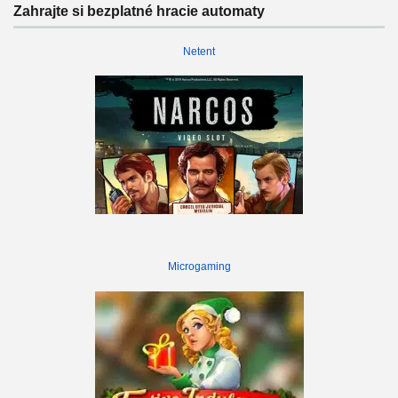
Zahrajte si bezplatné hracie automaty
Netent
Microgaming