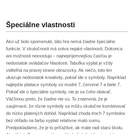
Špeciálne vlastnosti
Ako už bolo spomenuté, táto hra nemá žiadne špeciálne
funkcie. V skutočnosti má sotva nejaké vlastnosti. Dokonca
ani možnosti neexistujú – najnepríjemnejšou časťou je
nedostatok ovládačov hlasitosti. Tabuľka výplat je vždy
viditeľná na pravej strane obrazovky. Ak niečo, toto len
ukazuje nedostatok kreativity, pokiaľ ide o symboly. Napríklad
najlepšie platiace symboly sú modré 7, červené 7 a biele 7.
Pokiaľ ide o špeciálne symboly, nie je sa čoho obávať.
Väčšinou preto, že žiadne nie sú. To znamená, že je
zaujímavé, že rôzne symboly sa môžu skutočne kombinovať
do nízko platených dohôd. Napríklad zhoda troch 7 symbolov
bez ohľadu na farbu vyplatí relatívne malú sumu.
Predpokladáme, že je to príťažlivé, ak máte radi starú školu.