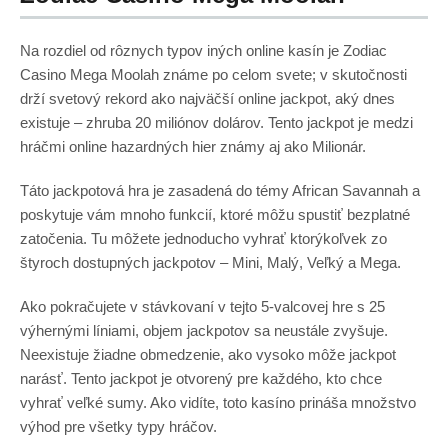
Na rozdiel od rôznych typov iných online kasín je Zodiac
Casino Mega Moolah známe po celom svete; v skutočnosti
drží svetový rekord ako najväčší online jackpot, aký dnes
existuje – zhruba 20 miliónov dolárov. Tento jackpot je medzi
hráčmi online hazardných hier známy aj ako Milionár.
Táto jackpotová hra je zasadená do témy African Savannah a
poskytuje vám mnoho funkcií, ktoré môžu spustiť bezplatné
zatočenia. Tu môžete jednoducho vyhrať ktorýkoľvek zo
štyroch dostupných jackpotov – Mini, Malý, Veľký a Mega.
Ako pokračujete v stávkovaní v tejto 5-valcovej hre s 25
výhernými líniami, objem jackpotov sa neustále zvyšuje.
Neexistuje žiadne obmedzenie, ako vysoko môže jackpot
narásť. Tento jackpot je otvorený pre každého, kto chce
vyhrať veľké sumy. Ako vidíte, toto kasíno prináša množstvo
výhod pre všetky typy hráčov.