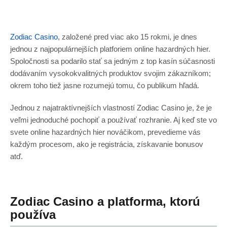
Zodiac Casino
, založené pred viac ako 15 rokmi, je dnes
jednou z najpopulárnejších platforiem online hazardných hier.
Spoločnosti sa podarilo stať sa jedným z top kasín súčasnosti
dodávaním vysokokvalitných produktov svojim zákazníkom;
okrem toho tiež jasne rozumejú tomu, čo publikum hľadá.
Jednou z najatraktívnejších vlastností Zodiac Casino je, že je
veľmi jednoduché pochopiť a používať rozhranie. Aj keď ste vo
svete online hazardných hier nováčikom, prevedieme vás
každým procesom, ako je registrácia, získavanie bonusov
atď.
Zodiac Casino a platforma, ktorú
používa