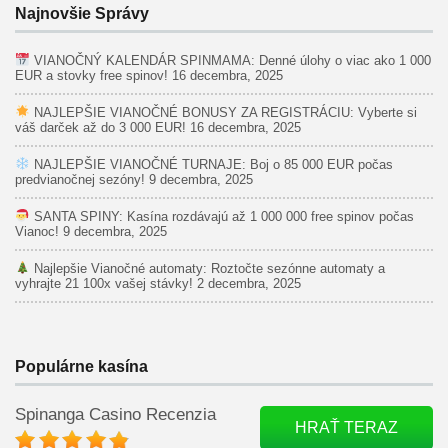
Najnovšie Správy
VIANOČNÝ KALENDÁR SPINMAMA: Denné úlohy o viac ako 1 000
EUR a stovky free spinov!
16 decembra, 2025
NAJLEPŠIE VIANOČNÉ BONUSY ZA REGISTRÁCIU: Vyberte si
váš darček až do 3 000 EUR!
16 decembra, 2025
NAJLEPŠIE VIANOČNÉ TURNAJE: Boj o 85 000 EUR počas
predvianočnej sezóny!
9 decembra, 2025
SANTA SPINY: Kasína rozdávajú až 1 000 000 free spinov počas
Vianoc!
9 decembra, 2025
Najlepšie Vianočné automaty: Roztočte sezónne automaty a
vyhrajte 21 100x vašej stávky!
2 decembra, 2025
Populárne kasína
Spinanga Casino Recenzia
HRAŤ TERAZ