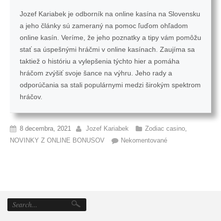
Jozef Kariabek je odborník na online kasína na Slovensku
a jeho články sú zameraný na pomoc ľuďom ohľadom
online kasín. Veríme, že jeho poznatky a tipy vám pomôžu
stať sa úspešnými hráčmi v online kasínach. Zaujíma sa
taktiež o históriu a vylepšenia týchto hier a pomáha
hráčom zvýšiť svoje šance na výhru. Jeho rady a
odporúčania sa stali populárnymi medzi širokým spektrom
hráčov.
8 decembra, 2021
Jozef Kariabek
Zodiac casino
,
NOVINKY Z ONLINE BONUSOV
Nekomentované