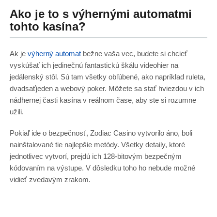
Ako je to s výhernými automatmi
tohto kasína?
Ak je
výherný automat
bežne vaša vec, budete si chcieť
vyskúšať ich jedinečnú fantastickú škálu videohier na
jedálenský stôl. Sú tam všetky obľúbené, ako napríklad ruleta,
dvadsaťjeden a webový poker. Môžete sa stať hviezdou v ich
nádhernej časti kasína v reálnom čase, aby ste si rozumne
užili.
Pokiaľ ide o bezpečnosť, Zodiac Casino vytvorilo áno, boli
nainštalované tie najlepšie metódy. Všetky detaily, ktoré
jednotlivec vytvorí, prejdú ich 128-bitovým bezpečným
kódovaním na výstupe. V dôsledku toho ho nebude možné
vidieť zvedavým zrakom.