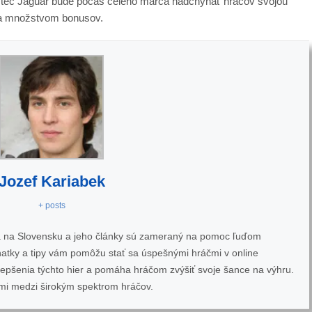
Aztec Jaguar bude počas celého marca nadchýnať hráčov svojou
 a množstvom bonusov.
Jozef Kariabek
+ posts
na na Slovensku a jeho články sú zameraný na pomoc ľuďom
natky a tipy vám pomôžu stať sa úspešnými hráčmi v online
ylepšenia týchto hier a pomáha hráčom zvýšiť svoje šance na výhru.
ymi medzi širokým spektrom hráčov.