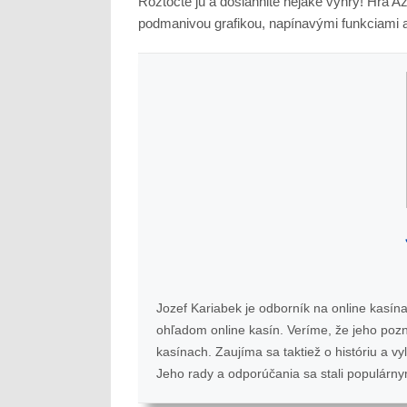
Roztočte ju a dosiahnite nejaké výhry! Hra 
podmanivou grafikou, napínavými funkciami
Jozef Kariabek je odborník na online kasí
ohľadom online kasín. Veríme, že jeho poz
kasínach. Zaujíma sa taktiež o históriu a v
Jeho rady a odporúčania sa stali populárn