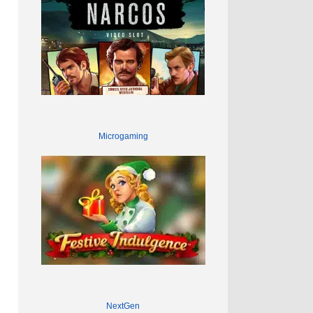
Microgaming
NextGen