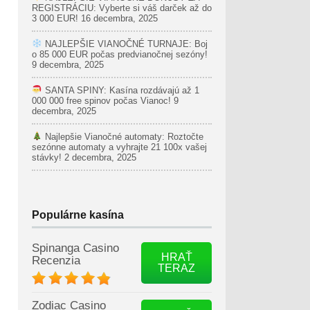
REGISTRÁCIU: Vyberte si váš darček až do
3 000 EUR!
16 decembra, 2025
NAJLEPŠIE VIANOČNÉ TURNAJE: Boj
o 85 000 EUR počas predvianočnej sezóny!
9 decembra, 2025
SANTA SPINY: Kasína rozdávajú až 1
000 000 free spinov počas Vianoc!
9
decembra, 2025
Najlepšie Vianočné automaty: Roztočte
sezónne automaty a vyhrajte 21 100x vašej
stávky!
2 decembra, 2025
Populárne kasína
Spinanga Casino
HRAŤ
Recenzia
TERAZ
Zodiac Casino