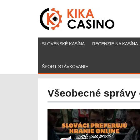
SLOVENSKÉ KASÍNA
RECENZIE NA KASÍNA
ŠPORT STÁVKOVANIE
Všeobecné správy 