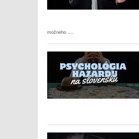
možného
….