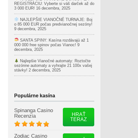
REGISTRÁCIU: Vyberte si váš darček až do
3 000 EUR!
16 decembra, 2025
NAJLEPŠIE VIANOČNÉ TURNAJE: Boj
o 85 000 EUR počas predvianočnej sezóny!
9 decembra, 2025
SANTA SPINY: Kasína rozdávajú až 1
000 000 free spinov počas Vianoc!
9
decembra, 2025
Najlepšie Vianočné automaty: Roztočte
sezónne automaty a vyhrajte 21 100x vašej
stávky!
2 decembra, 2025
Populárne kasína
Spinanga Casino
HRAŤ
Recenzia
TERAZ
Zodiac Casino