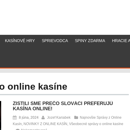
KASÍNOVÉ HRY
SPRIEVODCA
SPINY ZDARMA
HRACIE 
o online kasíne
ZISTILI SME PREČO SLOVÁCI PREFERUJÚ
KASÍNA ONLINE!
8 júna, 2024
Jozef Kariabek
Najnovšie Správy z Online
Kasín
,
NOVINKY Z ONLINE KASÍN
,
Všeobecné správy o online kasíne