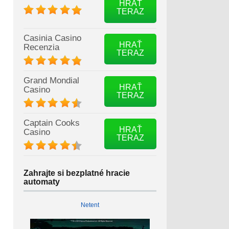
HRAŤ
TERAZ
Casinia Casino
HRAŤ
Recenzia
TERAZ
Grand Mondial
HRAŤ
Casino
TERAZ
Captain Cooks
HRAŤ
Casino
TERAZ
Zahrajte si bezplatné hracie
automaty
Netent