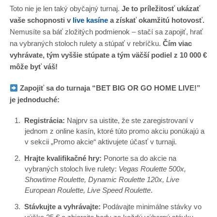
Toto nie je len taký obyčajný turnaj.
Je to príležitosť ukázať
vaše schopnosti v
live kasíne
a získať okamžitú hotovosť.
Nemusíte sa báť zložitých podmienok – stačí sa zapojiť, hrať
na vybraných stoloch rulety a stúpať v rebríčku.
Čím viac
vyhrávate, tým vyššie stúpate a tým väčší podiel z 10 000 €
môže byť váš!
Zapojiť sa do turnaja “BET BIG OR GO HOME LIVE!”
je jednoduché:
Registrácia:
Najprv sa uistite, že ste zaregistrovaní v
jednom z online kasín, ktoré túto promo akciu ponúkajú a
v sekcii „Promo akcie“ aktivujete účasť v turnaji.
Hrajte kvalifikačné hry:
Ponorte sa do akcie na
vybraných stoloch live rulety:
Vegas Roulette 500x,
Showtime Roulette, Dynamic Roulette 120x, Live
European Roulette, Live Speed Roulette
.
Stávkujte a vyhrávajte:
Podávajte minimálne stávky vo