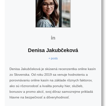
Denisa Jakubčeková
+ posts
Denisa Jakubčeková je skúsená recenzentka online kasín
zo Slovenska. Od roku 2019 sa venuje hodnoteniu a
porovnávaniu online kasín na základe rôznych faktorov,
ako sú rôznorodosť a kvalita ponuky hier, služieb,
bonusov a promo akcií, svoj dôraz samozrejme prikladá
hlavne na bezpečnosť a dôveryhodnosť.