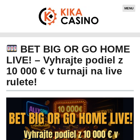
MENU
BET BIG OR GO HOME
LIVE! – Vyhrajte podiel z
10 000 € v turnaji na live
rulete!