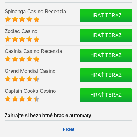
Spinanga Casino Recenzia
HRAŤ TERAZ
Zodiac Casino
HRAŤ TERAZ
Casinia Casino Recenzia
HRAŤ TERAZ
Grand Mondial Casino
HRAŤ TERAZ
Captain Cooks Casino
HRAŤ TERAZ
Zahrajte si bezplatné hracie automaty
Netent