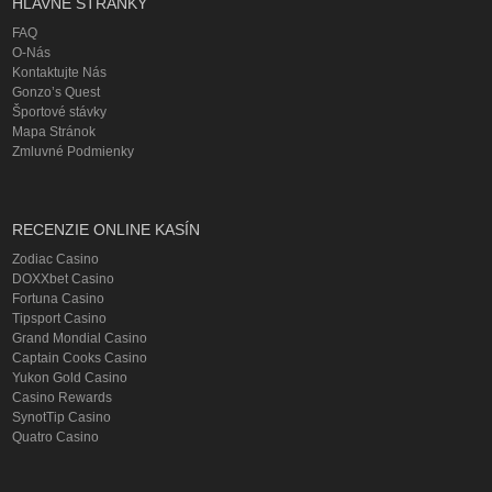
HLAVNÉ STRÁNKY
FAQ
O-Nás
Kontaktujte Nás
Gonzo’s Quest
Športové stávky
Mapa Stránok
Zmluvné Podmienky
RECENZIE ONLINE KASÍN
Zodiac Casino
DOXXbet Casino
Fortuna Casino
Tipsport Casino
Grand Mondial Casino
Captain Cooks Casino
Yukon Gold Casino
Casino Rewards
SynotTip Casino
Quatro Casino