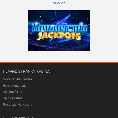
NextGen
HLAVNÉ STRÁNKY KASÍNA
Nové Online Casino
Hracie Automaty
Kasínové Hry
Spiny zdarma
Recenzie Na Kasína