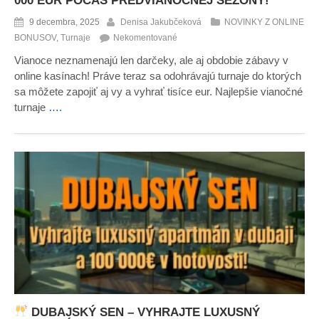
000 EUR POČAS PREDVIANOČNEJ SEZÓNY!
9 decembra, 2025
Denisa Jakubčeková
NOVINKY Z ONLINE
BONUSOV
,
Turnaje
Nekomentované
Vianoce neznamenajú len darčeky, ale aj obdobie zábavy v
online kasínach! Práve teraz sa odohrávajú turnaje do ktorých
sa môžete zapojiť aj vy a vyhrať tisíce eur. Najlepšie vianočné
turnaje
….
DUBAJSKÝ SEN – VYHRAJTE LUXUSNÝ