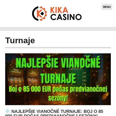
MENU
Turnaje
NAJLEPŠIE VIANOČNÉ TURNAJE: BOJ O 85