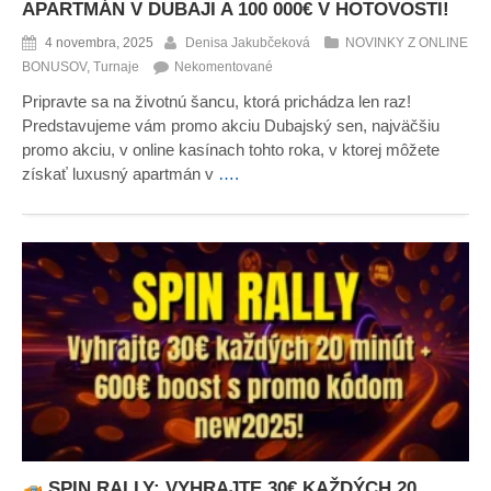
APARTMÁN V DUBAJI A 100 000€ V HOTOVOSTI!
4 novembra, 2025
Denisa Jakubčeková
NOVINKY Z ONLINE
BONUSOV
,
Turnaje
Nekomentované
Pripravte sa na životnú šancu, ktorá prichádza len raz!
Predstavujeme vám promo akciu Dubajský sen, najväčšiu
promo akciu, v online kasínach tohto roka, v ktorej môžete
získať luxusný apartmán v
….
SPIN RALLY: VYHRAJTE 30€ KAŽDÝCH 20