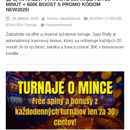
MINÚT + 600€ BOOST S PROMO KÓDOM
NEW2025!
28 októbra, 2025
Denisa Jakubčeková
NOVINKY Z ONLINE
BONUSOV
,
Turnaje
Nekomentované
Zabudnite na dlhé a únavné týždenné turnaje. Spin Rally je
adrenalínový kasínový bonus, ktorý sa reštartuje každých 20
minút! Je to rýchlosť, taktika a šanca získať 30€ v bonusovom
kredite
….