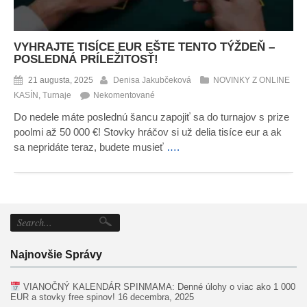
VYHRAJTE TISÍCE EUR EŠTE TENTO TÝŽDEŇ –
POSLEDNÁ PRÍLEŽITOSŤ!
21 augusta, 2025
Denisa Jakubčeková
NOVINKY Z ONLINE
KASÍN
,
Turnaje
Nekomentované
Do nedele máte poslednú šancu zapojiť sa do turnajov s prize
poolmi až 50 000 €! Stovky hráčov si už delia tisíce eur a ak
sa nepridáte teraz, budete musieť
….
Najnovšie Správy
VIANOČNÝ KALENDÁR SPINMAMA: Denné úlohy o viac ako 1 000
EUR a stovky free spinov!
16 decembra, 2025