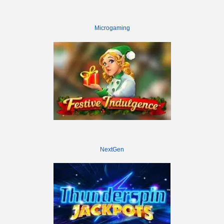
Microgaming
NextGen