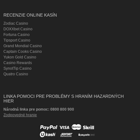
RECENZIE ONLINE KASÍN
Zodiac Casino
DOXXbet Casino
Fortuna Casino
Tipsport Casino
Grand Mondial Casino
Captain Cooks Casino
Yukon Gold Casino
Casino Rewards
SynotTip Casino
Quatro Casino
LINKA POMOCI PRE PROBLÉMY S HRANÍM HAZARDNÝCH
HIER
Národná linka pre pomoc: 0800 800 900
Zodpovedné hranie