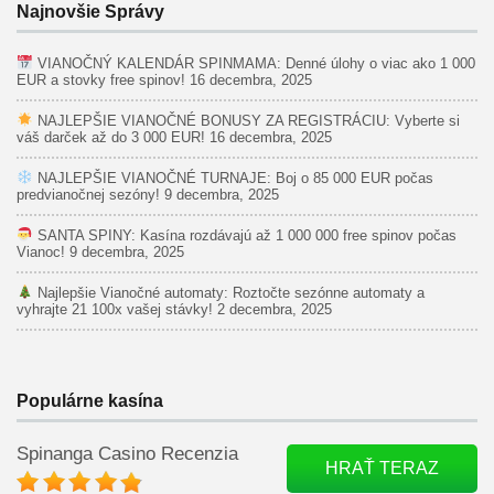
Najnovšie Správy
VIANOČNÝ KALENDÁR SPINMAMA: Denné úlohy o viac ako 1 000
EUR a stovky free spinov!
16 decembra, 2025
NAJLEPŠIE VIANOČNÉ BONUSY ZA REGISTRÁCIU: Vyberte si
váš darček až do 3 000 EUR!
16 decembra, 2025
NAJLEPŠIE VIANOČNÉ TURNAJE: Boj o 85 000 EUR počas
predvianočnej sezóny!
9 decembra, 2025
SANTA SPINY: Kasína rozdávajú až 1 000 000 free spinov počas
Vianoc!
9 decembra, 2025
Najlepšie Vianočné automaty: Roztočte sezónne automaty a
vyhrajte 21 100x vašej stávky!
2 decembra, 2025
Populárne kasína
Spinanga Casino Recenzia
HRAŤ TERAZ