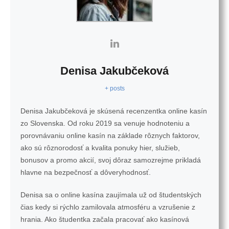
Denisa Jakubčeková
+ posts
Denisa Jakubčeková je skúsená recenzentka online kasín
zo Slovenska. Od roku 2019 sa venuje hodnoteniu a
porovnávaniu online kasín na základe rôznych faktorov,
ako sú rôznorodosť a kvalita ponuky hier, služieb,
bonusov a promo akcií, svoj dôraz samozrejme prikladá
hlavne na bezpečnosť a dôveryhodnosť.
Denisa sa o online kasína zaujímala už od študentských
čias kedy si rýchlo zamilovala atmosféru a vzrušenie z
hrania. Ako študentka začala pracovať ako kasínová