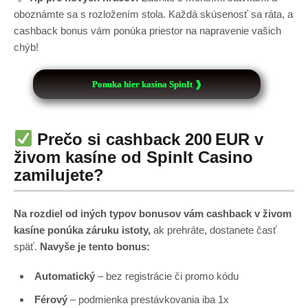
oboznámte sa s rozložením stola. Každá skúsenosť sa ráta, a
cashback bonus vám ponúka priestor na napravenie vašich
chýb!
Ponuka hier kasína SpinIt ❱
Prečo si cashback 200 EUR v
živom kasíne od SpinIt Casino
zamilujete?
Na rozdiel od iných typov bonusov vám cashback v živom
kasíne ponúka záruku istoty,
ak prehráte, dostanete časť
späť.
Navyše je tento bonus:
Automatický
– bez registrácie či promo kódu
Férový
– podmienka prestávkovania iba 1x