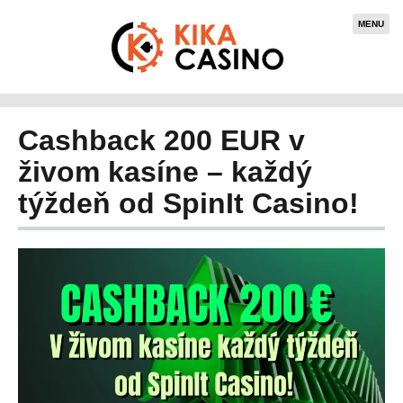
MENU
Cashback 200 EUR v
živom kasíne – každý
týždeň od SpinIt Casino!