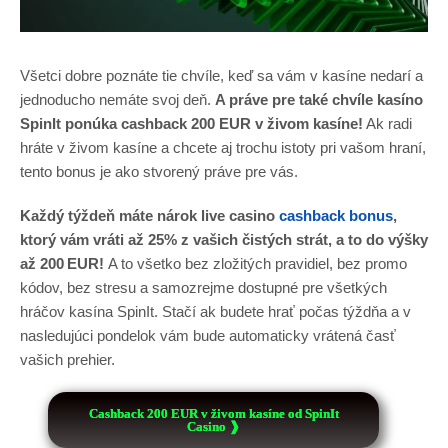
Všetci dobre poznáte tie chvíle, keď sa vám v kasíne nedarí a
jednoducho nemáte svoj deň.
A práve pre také chvíle kasíno
SpinIt ponúka cashback 200 EUR v živom kasíne!
Ak radi
hráte v živom kasíne a chcete aj trochu istoty pri vašom hraní,
tento bonus je ako stvorený práve pre vás.
Každý týždeň máte nárok live casino
cashback bonus
,
ktorý vám vráti až 25% z vašich čistých strát, a to do výšky
až 200 EUR!
A to všetko bez zložitých pravidiel, bez promo
kódov, bez stresu a samozrejme dostupné pre všetkých
hráčov kasína SpinIt. Stačí ak budete hrať počas týždňa a v
nasledujúci pondelok vám bude automaticky vrátená časť
vašich prehier.
Cashback 200 EUR v živom kasíne od SpinIt
Casino ❱