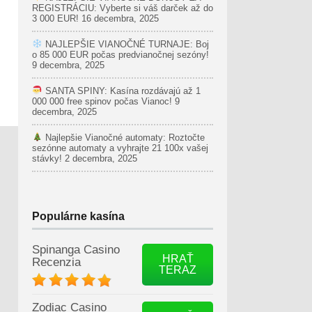
REGISTRÁCIU: Vyberte si váš darček až do
3 000 EUR!
16 decembra, 2025
NAJLEPŠIE VIANOČNÉ TURNAJE: Boj
o 85 000 EUR počas predvianočnej sezóny!
9 decembra, 2025
SANTA SPINY: Kasína rozdávajú až 1
000 000 free spinov počas Vianoc!
9
decembra, 2025
Najlepšie Vianočné automaty: Roztočte
sezónne automaty a vyhrajte 21 100x vašej
stávky!
2 decembra, 2025
Populárne kasína
Spinanga Casino
HRAŤ
Recenzia
TERAZ
Zodiac Casino