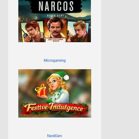
Microgaming
NextGen