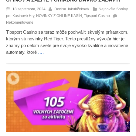
18 septembra, 2024
Denisa Jakubčeková
Najnovšie Správy
pre Kasínové Hry
,
NOVINKY Z ONLINE KASÍN
,
Tipsport Casino
Nekomentované
Tipsport Casino sa teraz môže pochváliť skvelým prírastkom,
ktorým sú novinky Red Tiger. Tento prestížny vývojár hier je
známy po celom svete pre svoje vysoko kvalitné a inovatívne
automaty, ktoré
….