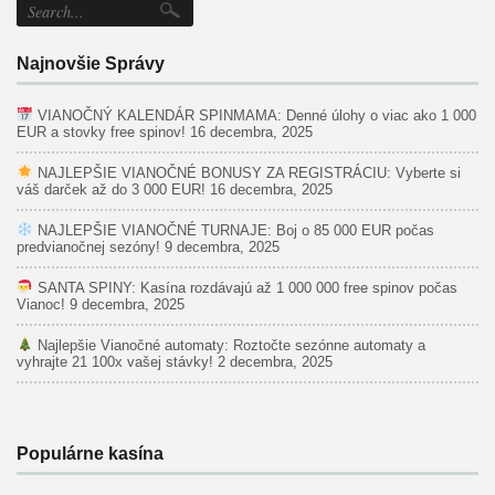
Najnovšie Správy
VIANOČNÝ KALENDÁR SPINMAMA: Denné úlohy o viac ako 1 000
EUR a stovky free spinov!
16 decembra, 2025
NAJLEPŠIE VIANOČNÉ BONUSY ZA REGISTRÁCIU: Vyberte si
váš darček až do 3 000 EUR!
16 decembra, 2025
NAJLEPŠIE VIANOČNÉ TURNAJE: Boj o 85 000 EUR počas
predvianočnej sezóny!
9 decembra, 2025
SANTA SPINY: Kasína rozdávajú až 1 000 000 free spinov počas
Vianoc!
9 decembra, 2025
Najlepšie Vianočné automaty: Roztočte sezónne automaty a
vyhrajte 21 100x vašej stávky!
2 decembra, 2025
Populárne kasína