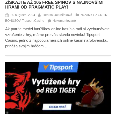
ZÍSKAJTE AŽ 105 FREE SPINOV S NAJNOVŠÍMI
HRAMI OD PRAGMATIC PLAY!
30 augusta, 2024
Denisa Jakubčeková
NOVINKY Z ONLINE
BONUSOV
,
Tipsport Casino
Nekomentované
Ak patríte medzi fanúšikov online kasín a radi si vychutnávate
vzrušenie z hry, máme pre vás skvelú novinku! Tipsport
Casino, jedno z najpopulárnejších online kasín na Slovensku,
prináša svojim hráčom
….