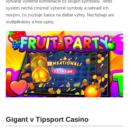
vytvárať výherné kombinácie zo skupín symbolov. Tento
systém nechá zmiznúť výherné symboly a nahradí ich
novými, čo zvyšuje šance na ďalšie výhry. Nechýbajú ani
multiplikátory a free spiny.
Gigant v Tipsport Casino