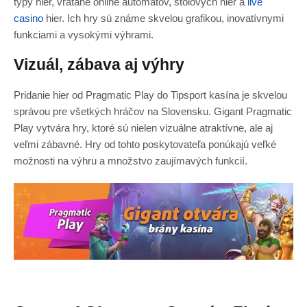
typy hier, vrátane online automatov, stolových hier a
live
casino
hier. Ich hry sú známe skvelou grafikou, inovatívnymi
funkciami a vysokými výhrami.
Vizuál, zábava aj výhry
Pridanie hier od Pragmatic Play do Tipsport kasína je skvelou
správou pre všetkých hráčov na Slovensku. Gigant Pragmatic
Play vytvára hry, ktoré sú nielen vizuálne atraktívne, ale aj
veľmi zábavné. Hry od tohto poskytovateľa ponúkajú veľké
možnosti na výhru a množstvo zaujímavých funkcií.