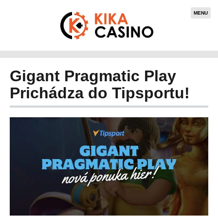
MENU
Gigant Pragmatic Play
Prichádza do Tipsportu!