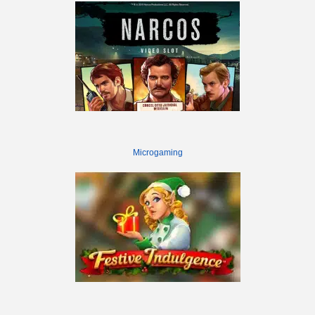
Microgaming