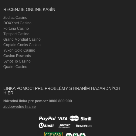
RECENZIE ONLINE KASÍN
Zodiac Casino
DOXXbet Casino
Fortuna Casino
Tipsport Casino
Grand Mondial Casino
Captain Cooks Casino
Yukon Gold Casino
Casino Rewards
SynotTip Casino
Quatro Casino
LINKA POMOCI PRE PROBLÉMY S HRANÍM HAZARDNÝCH
HIER
Národná linka pre pomoc: 0800 800 900
Zodpovedné hranie