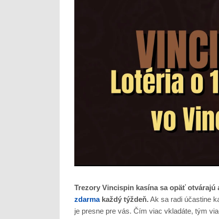
Trezory Vincispin kasína sa opäť otvárajú 
zdarma
každý týždeň.
Ak sa radi účastine k
je presne pre vás.
Čím viac vkladáte, tým via