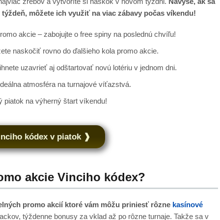
 najviac žrebov a vytvoríte si náskok v novom týždni.
Navyše, ak sa
ý týždeň, môžete ich využiť na viac zábavy počas víkendu!
omo akcie – zabojujte o free spiny na poslednú chvíľu!
ete naskočiť rovno do ďalšieho kola promo akcie.
hnete uzavrieť aj odštartovať novú lotériu v jednom dni.
ideálna atmosféra na turnajové víťazstvá.
ý piatok na výherný štart víkendu!
inciho kódex v piatok ❱
romo akcie Vinciho kódex?
elných promo akcií ktoré vám môžu priniesť rôzne
kasínové
ackov, týždenne bonusy za vklad až po rôzne turnaje. Takže sa v