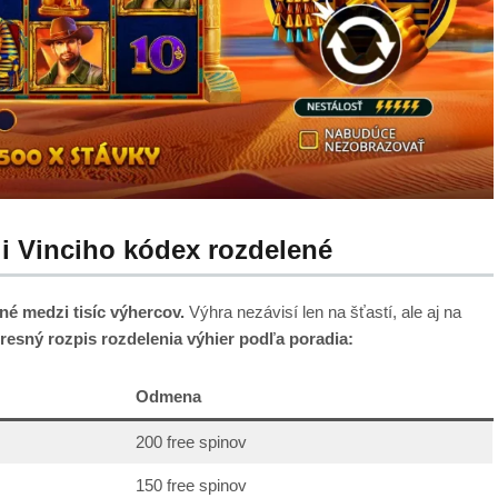
i Vinciho kódex rozdelené
né medzi tisíc výhercov.
Výhra nezávisí len na šťastí, ale aj na
presný rozpis rozdelenia výhier podľa poradia:
Odmena
200 free spinov
150 free spinov