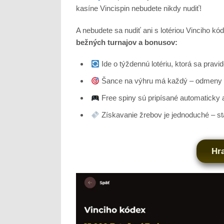
kasíne Vincispin nebudete nikdy nudiť!
A nebudete sa nudiť ani s lotériou Vinciho kó
bežných turnajov a bonusov:
Ide o týždennú lotériu, ktorá sa pravi
Šance na výhru má každý – odmeny s
Free spiny sú pripísané automaticky a 
Získavanie žrebov je jednoduché – st
Hra