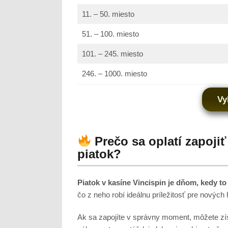
11. – 50. miesto
51. – 100. miesto
101. – 245. miesto
246. – 1000. miesto
Vy
Prečo sa oplatí zapoji
piatok?
Piatok v kasíne Vincispin je dňom, kedy to 
čo z neho robí ideálnu príležitosť pre nový
Ak sa zapojíte v správny moment, môžete zí