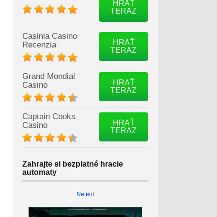
HRAŤ
TERAZ
Casinia Casino
HRAŤ
Recenzia
TERAZ
Grand Mondial
HRAŤ
Casino
TERAZ
Captain Cooks
HRAŤ
Casino
TERAZ
Zahrajte si bezplatné hracie
automaty
Netent