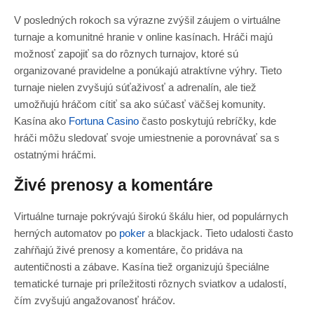
V posledných rokoch sa výrazne zvýšil záujem o virtuálne
turnaje a komunitné hranie v online kasínach. Hráči majú
možnosť zapojiť sa do rôznych turnajov, ktoré sú
organizované pravidelne a ponúkajú atraktívne výhry. Tieto
turnaje nielen zvyšujú súťaživosť a adrenalín, ale tiež
umožňujú hráčom cítiť sa ako súčasť väčšej komunity.
Kasína ako
Fortuna Casino
často poskytujú rebríčky, kde
hráči môžu sledovať svoje umiestnenie a porovnávať sa s
ostatnými hráčmi.
Živé prenosy a komentáre
Virtuálne turnaje pokrývajú širokú škálu hier, od populárnych
herných automatov po
poker
a blackjack. Tieto udalosti často
zahŕňajú živé prenosy a komentáre, čo pridáva na
autentičnosti a zábave. Kasína tiež organizujú špeciálne
tematické turnaje pri príležitosti rôznych sviatkov a udalostí,
čím zvyšujú angažovanosť hráčov.