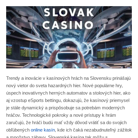
Trendy a inovácie v kasínových hrách na Slovensku prinášajú
nový vietor do sveta hazardných hier. Nové populárne hry,
úspech inovatívnych herných automatov a stolových hier, ako
aj vzostup eSports bettingu, dokazujú, že kasínový priemysel
je stále dynamický a prispôsobuje sa potrebám moderných
hráčov. Technologické pokroky a nové prístupy k hrám
zaručujú, že hráči budú mať vždy dôvod vrátiť sa do svojich
obľúbených
online kasín
, kde ich čaká nezabudnuteľný zážitok
a množstvo zábavy. Slovenské kasína tak môžu s