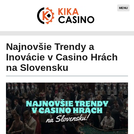
MENU
Najnovšie Trendy a
Inovácie v Casino Hrách
na Slovensku