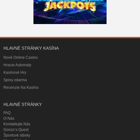
HLAVNÉ STRÁNKY KASÍNA
Nové Online Casino
Hracie Automaty
Kasínové Hry
Spiny zdarma
Recenzie Na Kasína
HLAVNÉ STRÁNKY
FAQ
O-Nás
Kontaktujte Nás
Gonzo’s Quest
Športové stávky