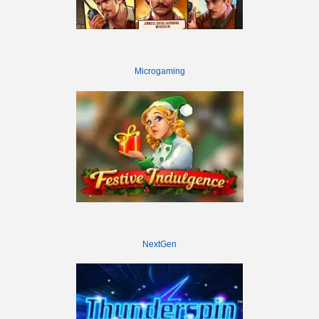
Microgaming
NextGen