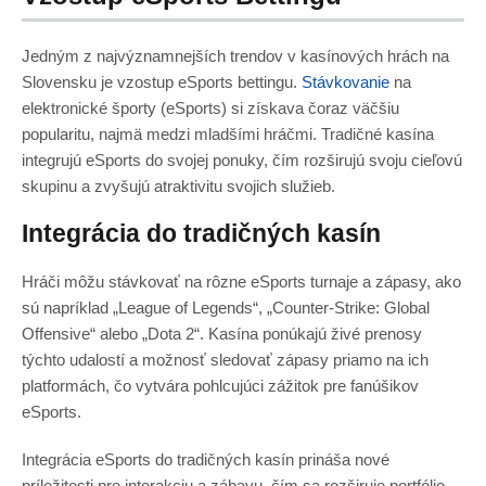
Jedným z najvýznamnejších trendov v kasínových hrách na
Slovensku je vzostup eSports bettingu.
Stávkovanie
na
elektronické športy (eSports) si získava čoraz väčšiu
popularitu, najmä medzi mladšími hráčmi. Tradičné kasína
integrujú eSports do svojej ponuky, čím rozširujú svoju cieľovú
skupinu a zvyšujú atraktivitu svojich služieb.
Integrácia do tradičných kasín
Hráči môžu stávkovať na rôzne eSports turnaje a zápasy, ako
sú napríklad „League of Legends“, „Counter-Strike: Global
Offensive“ alebo „Dota 2“. Kasína ponúkajú živé prenosy
týchto udalostí a možnosť sledovať zápasy priamo na ich
platformách, čo vytvára pohlcujúci zážitok pre fanúšikov
eSports.
Integrácia eSports do tradičných kasín prináša nové
príležitosti pre interakciu a zábavu, čím sa rozširuje portfólio