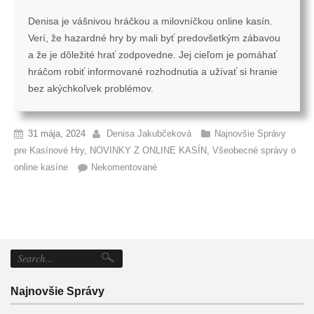
Denisa je vášnivou hráčkou a milovníčkou online kasín.
Verí, že hazardné hry by mali byť predovšetkým zábavou
a že je dôležité hrať zodpovedne. Jej cieľom je pomáhať
hráčom robiť informované rozhodnutia a užívať si hranie
bez akýchkoľvek problémov.
31 mája, 2024
Denisa Jakubčeková
Najnovšie Správy
pre Kasínové Hry
,
NOVINKY Z ONLINE KASÍN
,
Všeobecné správy o
online kasíne
Nekomentované
Najnovšie Správy