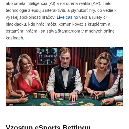
ako umelá inteligencia (AI) a rozšírená realita (AR). Tieto
technológie zlepšujú interaktivitu a plynulosť hry, čo vedie k
vyššej spokojnosti hráčov.
Live casino
verzia rulety či
blackjacku, kde hráči môžu komunikovať s krupiérom a
ostatnými hráčmi, sa stáva štandardom v mnohých online
kasínach.
Vzostup eSports Bettingu