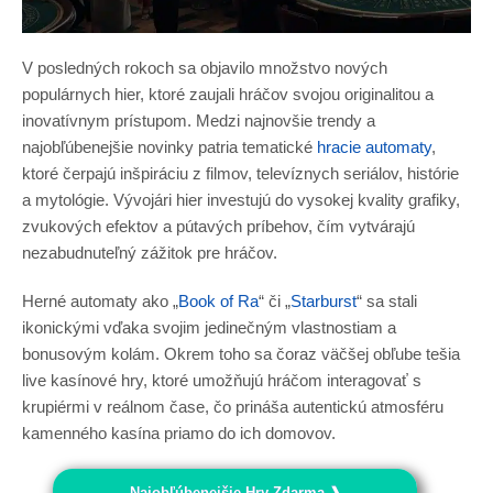
V posledných rokoch sa objavilo množstvo nových
populárnych hier, ktoré zaujali hráčov svojou originalitou a
inovatívnym prístupom. Medzi najnovšie trendy a
najobľúbenejšie novinky patria tematické
hracie automaty
,
ktoré čerpajú inšpiráciu z filmov, televíznych seriálov, histórie
a mytológie. Vývojári hier investujú do vysokej kvality grafiky,
zvukových efektov a pútavých príbehov, čím vytvárajú
nezabudnuteľný zážitok pre hráčov.
Herné automaty ako „
Book of Ra
“ či „
Starburst
“ sa stali
ikonickými vďaka svojim jedinečným vlastnostiam a
bonusovým kolám. Okrem toho sa čoraz väčšej obľube tešia
live kasínové hry, ktoré umožňujú hráčom interagovať s
krupiérmi v reálnom čase, čo prináša autentickú atmosféru
kamenného kasína priamo do ich domovov.
Najobľúbenejšie Hry Zdarma ❱