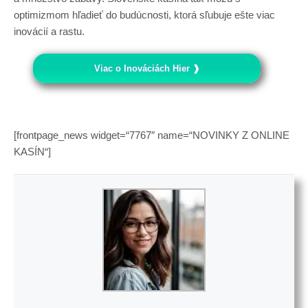
optimizmom hľadieť do budúcnosti, ktorá sľubuje ešte viac
inovácií a rastu.
Viac o Inováciách Hier ❱
[frontpage_news widget=“7767″ name=“NOVINKY Z ONLINE
KASÍN“]