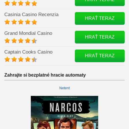
Casinia Casino Recenzia
HRAŤ TERAZ
Grand Mondial Casino
HRAŤ TERAZ
Captain Cooks Casino
HRAŤ TERAZ
Zahrajte si bezplatné hracie automaty
Netent