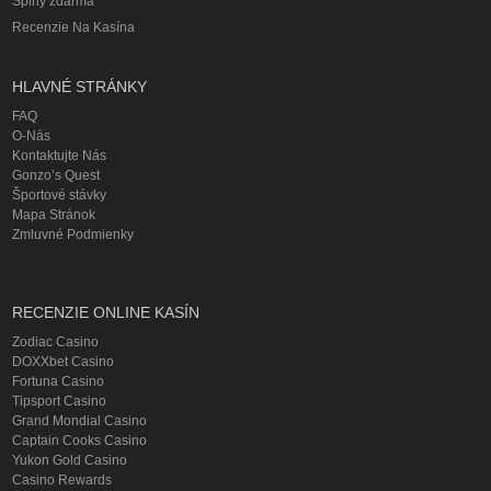
Spiny zdarma
Recenzie Na Kasína
HLAVNÉ STRÁNKY
FAQ
O-Nás
Kontaktujte Nás
Gonzo’s Quest
Športové stávky
Mapa Stránok
Zmluvné Podmienky
RECENZIE ONLINE KASÍN
Zodiac Casino
DOXXbet Casino
Fortuna Casino
Tipsport Casino
Grand Mondial Casino
Captain Cooks Casino
Yukon Gold Casino
Casino Rewards