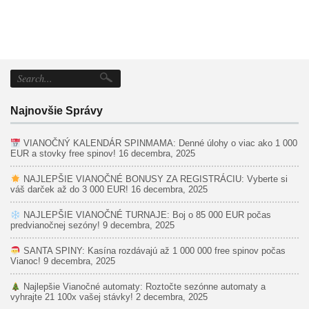
Najnovšie Správy
VIANOČNÝ KALENDÁR SPINMAMA: Denné úlohy o viac ako 1 000
EUR a stovky free spinov!
16 decembra, 2025
NAJLEPŠIE VIANOČNÉ BONUSY ZA REGISTRÁCIU: Vyberte si
váš darček až do 3 000 EUR!
16 decembra, 2025
NAJLEPŠIE VIANOČNÉ TURNAJE: Boj o 85 000 EUR počas
predvianočnej sezóny!
9 decembra, 2025
SANTA SPINY: Kasína rozdávajú až 1 000 000 free spinov počas
Vianoc!
9 decembra, 2025
Najlepšie Vianočné automaty: Roztočte sezónne automaty a
vyhrajte 21 100x vašej stávky!
2 decembra, 2025