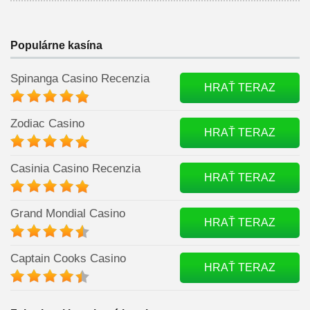
Populárne kasína
Spinanga Casino Recenzia
HRAŤ TERAZ
Zodiac Casino
HRAŤ TERAZ
Casinia Casino Recenzia
HRAŤ TERAZ
Grand Mondial Casino
HRAŤ TERAZ
Captain Cooks Casino
HRAŤ TERAZ