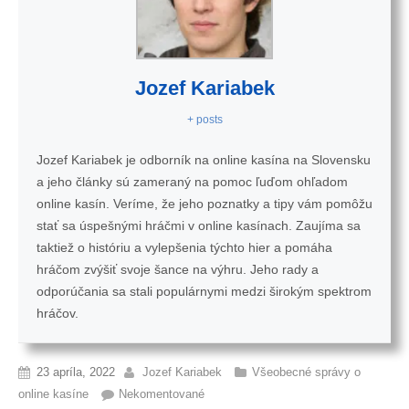
Jozef Kariabek
+ posts
Jozef Kariabek je odborník na online kasína na Slovensku
a jeho články sú zameraný na pomoc ľuďom ohľadom
online kasín. Veríme, že jeho poznatky a tipy vám pomôžu
stať sa úspešnými hráčmi v online kasínach. Zaujíma sa
taktiež o históriu a vylepšenia týchto hier a pomáha
hráčom zvýšiť svoje šance na výhru. Jeho rady a
odporúčania sa stali populárnymi medzi širokým spektrom
hráčov.
23 apríla, 2022
Jozef Kariabek
Všeobecné správy o
online kasíne
Nekomentované