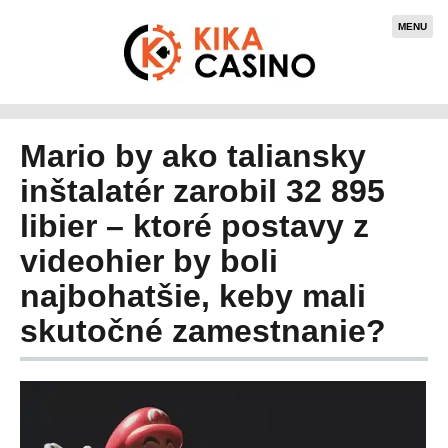
MENU
Mario by ako taliansky
inštalatér zarobil 32 895
libier – ktoré postavy z
videohier by boli
najbohatšie, keby mali
skutočné zamestnanie?