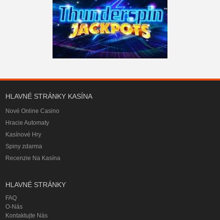
HLAVNÉ STRÁNKY KASÍNA
Nové Online Casino
Hracie Automaty
Kasínové Hry
Spiny zdarma
Recenzie Na Kasína
HLAVNÉ STRÁNKY
FAQ
O-Nás
Kontaktujte Nás