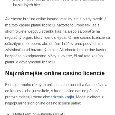
hazardných hier.
Ak chcete hrať na online kasíne, mali by ste si vždy overiť, či
má toto kasíno platnú licenciu. Môžete to urobiť tak, že si
skontrolujete webovú stránku kasína alebo sa obráťte na
regulačný orgán, ktorý licenciu vydal. Online casino licencie sú
dôležitým spôsobom, ako chrániť hráčov pred podvodmi a
závislosťou od hazardných hier. Ak chcete hrať online kasíne
bezpečne a zodpovedne, vždy si overte, či má toto kasíno
platnú a dôveryhodnú licenciu.
Najznámejšie online casino licencie
Existuje mnoho rôznych online casino licencií a často závisia
od krajiny alebo jurisdikcie, v ktorej online casino pôsobí,
pretože existujú rôzne
obmedzenia krajín
. Medzi niektoré z
najpopulárnejších online casino licencií patria:
Malta Gaming Authority (MGA)