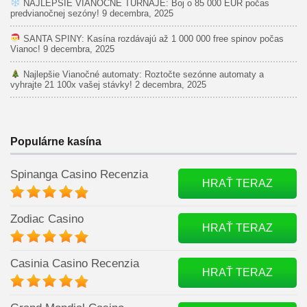
NAJLEPŠIE VIANOČNÉ TURNAJE: Boj o 85 000 EUR počas
predvianočnej sezóny!
9 decembra, 2025
SANTA SPINY: Kasína rozdávajú až 1 000 000 free spinov počas
Vianoc!
9 decembra, 2025
Najlepšie Vianočné automaty: Roztočte sezónne automaty a
vyhrajte 21 100x vašej stávky!
2 decembra, 2025
Populárne kasína
Spinanga Casino Recenzia
HRAŤ TERAZ
Zodiac Casino
HRAŤ TERAZ
Casinia Casino Recenzia
HRAŤ TERAZ