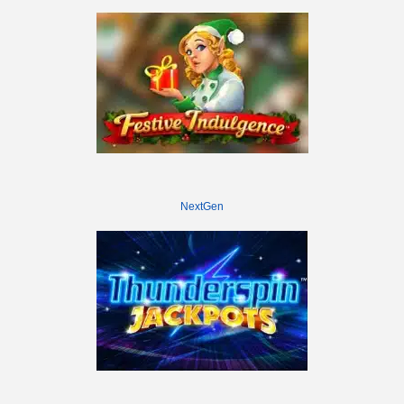
NextGen