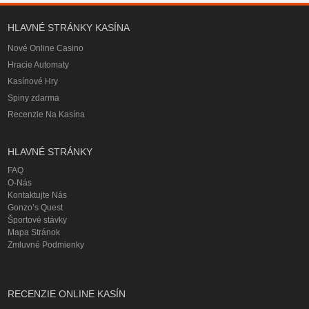
HLAVNÉ STRÁNKY KASÍNA
Nové Online Casino
Hracie Automaty
Kasínové Hry
Spiny zdarma
Recenzie Na Kasína
HLAVNÉ STRÁNKY
FAQ
O-Nás
Kontaktujte Nás
Gonzo’s Quest
Športové stávky
Mapa Stránok
Zmluvné Podmienky
RECENZIE ONLINE KASÍN