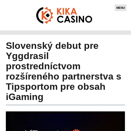
MENU
Slovenský debut pre
Yggdrasil
prostredníctvom
rozšíreného partnerstva s
Tipsportom pre obsah
iGaming