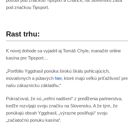
pôsobí pod značkou Tipsport a Chance, na Slovensku zasa
pod značkou Tipsport.
Rast trhu:
K novej dohode sa vyjadril aj Tomáš Chyle, manažér online
kasína pre Tipsport…
„Portfólio Yggdrasil ponúka širokú škálu pohlcujúcich,
inovatívnych a pútavých
hier
, ktoré majú veľkú príťažlivosť pre
našu zákaznícku základňu.“
Pokračoval, že sú „veľmi nadšení“ z predĺženia partnerstva,
keďže rozvíjajú svoju značku na Slovensku. A že tým, že
ponúkajú obsah Yggdrasil, „výrazne posilňujú“ svoju
„začiatočnú ponuku kasína“.