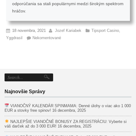
odporúčania sa stali populárnymi medzi širokým spektrom
hráčov.
18 novembra, 2021
Jozef Kariabek
Tipsport Casino
,
Yggdrasil
Nekomentované
Najnovšie Správy
VIANOČNÝ KALENDÁR SPINMAMA: Denné úlohy o viac ako 1 000
EUR a stovky free spinov!
16 decembra, 2025
NAJLEPŠIE VIANOČNÉ BONUSY ZA REGISTRÁCIU: Vyberte si
váš darček až do 3 000 EUR!
16 decembra, 2025