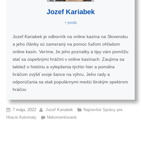
Jozef Kariabek
+ posts
Jozef Kariabek je odborník na online kasína na Slovensku
a jeho články sú zameraný na pomoc ľuďom ohľadom
online kasín. Veríme, že jeho poznatky a tipy vám pomôžu
stať sa úspešnými hráčmi v online kasínach. Zaujíma sa
taktiež o históriu a vylepšenia týchto hier a pomáha
hráčom zvýšiť svoje šance na výhru. Jeho rady a
odporúčania sa stali populárnymi medzi širokým spektrom
hráčov.
7 mája, 2022
Jozef Kariabek
Najnovšie Správy pre
Hracie Automaty
Nekomentované