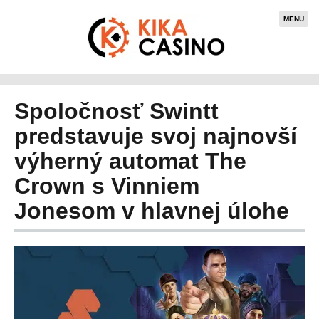
MENU
Spoločnosť Swintt
predstavuje svoj najnovší
výherný automat The
Crown s Vinniem
Jonesom v hlavnej úlohe