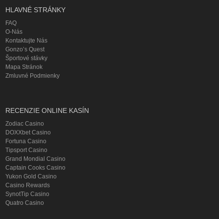
HLAVNÉ STRÁNKY
FAQ
O-Nás
Kontaktujte Nás
Gonzo’s Quest
Športové stávky
Mapa Stránok
Zmluvné Podmienky
RECENZIE ONLINE KASÍN
Zodiac Casino
DOXXbet Casino
Fortuna Casino
Tipsport Casino
Grand Mondial Casino
Captain Cooks Casino
Yukon Gold Casino
Casino Rewards
SynotTip Casino
Quatro Casino