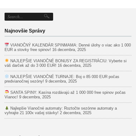
Najnovšie Správy
VIANOČNÝ KALENDÁR SPINMAMA: Denné úlohy o viac ako 1 000
EUR a stovky free spinov!
16 decembra, 2025
NAJLEPŠIE VIANOČNÉ BONUSY ZA REGISTRÁCIU: Vyberte si
váš darček až do 3 000 EUR!
16 decembra, 2025
NAJLEPŠIE VIANOČNÉ TURNAJE: Boj o 85 000 EUR počas
predvianočnej sezóny!
9 decembra, 2025
SANTA SPINY: Kasína rozdávajú až 1 000 000 free spinov počas
Vianoc!
9 decembra, 2025
Najlepšie Vianočné automaty: Roztočte sezónne automaty a
vyhrajte 21 100x vašej stávky!
2 decembra, 2025