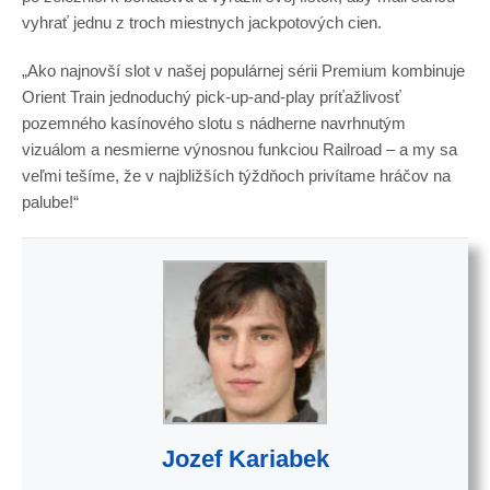
vyhrať jednu z troch miestnych jackpotových cien.
„Ako najnovší slot v našej populárnej sérii Premium kombinuje
Orient Train jednoduchý pick-up-and-play príťažlivosť
pozemného kasínového slotu s nádherne navrhnutým
vizuálom a nesmierne výnosnou funkciou Railroad – a my sa
veľmi tešíme, že v najbližších týždňoch privítame hráčov na
palube!“
Jozef Kariabek