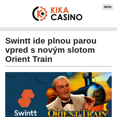
MENU
Swintt ide plnou parou
vpred s novým slotom
Orient Train