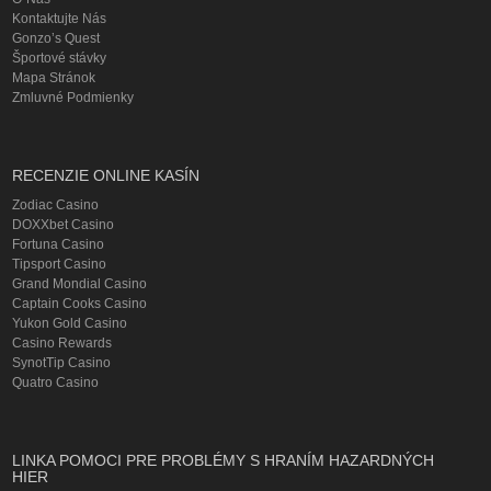
Kontaktujte Nás
Gonzo’s Quest
Športové stávky
Mapa Stránok
Zmluvné Podmienky
RECENZIE ONLINE KASÍN
Zodiac Casino
DOXXbet Casino
Fortuna Casino
Tipsport Casino
Grand Mondial Casino
Captain Cooks Casino
Yukon Gold Casino
Casino Rewards
SynotTip Casino
Quatro Casino
LINKA POMOCI PRE PROBLÉMY S HRANÍM HAZARDNÝCH
HIER