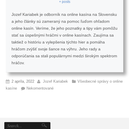
+ posts
Jozef Kariabek je odborník na online kasína na Slovensku
a jeho články sú zameraný na pomoc ľuďom ohľadom
online kasín. Veríme, že jeho poznatky a tipy vám pomôžu
stať sa úspešnými hráčmi v online kasínach. Zaujíma sa
taktiež o históriu a vylepšenia týchto hier a pomáha
hráčom zvýšiť svoje šance na výhru. Jeho rady a
odporúčania sa stali populárnymi medzi širokým spektrom
hráčov.
2 apríla, 2022
Jozef Kariabek
Všeobecné správy o online
kasíne
Nekomentované