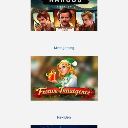
Microgaming
NextGen