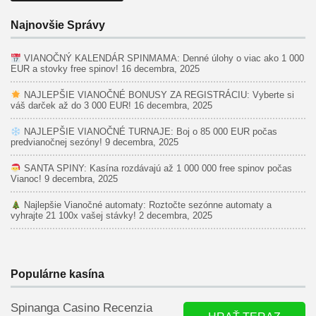
Najnovšie Správy
VIANOČNÝ KALENDÁR SPINMAMA: Denné úlohy o viac ako 1 000
EUR a stovky free spinov!
16 decembra, 2025
NAJLEPŠIE VIANOČNÉ BONUSY ZA REGISTRÁCIU: Vyberte si
váš darček až do 3 000 EUR!
16 decembra, 2025
NAJLEPŠIE VIANOČNÉ TURNAJE: Boj o 85 000 EUR počas
predvianočnej sezóny!
9 decembra, 2025
SANTA SPINY: Kasína rozdávajú až 1 000 000 free spinov počas
Vianoc!
9 decembra, 2025
Najlepšie Vianočné automaty: Roztočte sezónne automaty a
vyhrajte 21 100x vašej stávky!
2 decembra, 2025
Populárne kasína
Spinanga Casino Recenzia