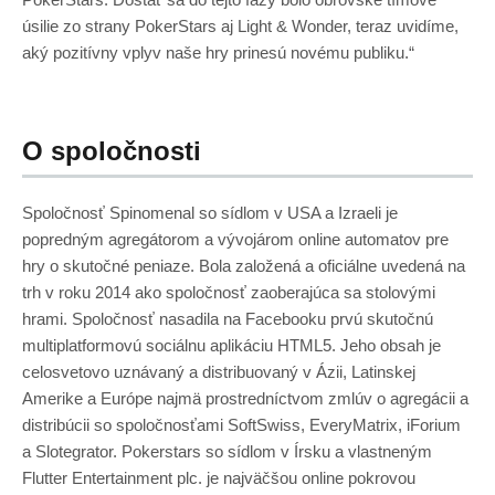
úsilie zo strany PokerStars aj Light & Wonder, teraz uvidíme,
aký pozitívny vplyv naše hry prinesú novému publiku.“
O spoločnosti
Spoločnosť Spinomenal so sídlom v USA a Izraeli je
popredným agregátorom a vývojárom online automatov pre
hry o skutočné peniaze. Bola založená a oficiálne uvedená na
trh v roku 2014 ako spoločnosť zaoberajúca sa stolovými
hrami. Spoločnosť nasadila na Facebooku prvú skutočnú
multiplatformovú sociálnu aplikáciu HTML5. Jeho obsah je
celosvetovo uznávaný a distribuovaný v Ázii, Latinskej
Amerike a Európe najmä prostredníctvom zmlúv o agregácii a
distribúcii so spoločnosťami SoftSwiss, EveryMatrix, iForium
a Slotegrator. Pokerstars so sídlom v Írsku a vlastneným
Flutter Entertainment plc. je najväčšou online pokrovou