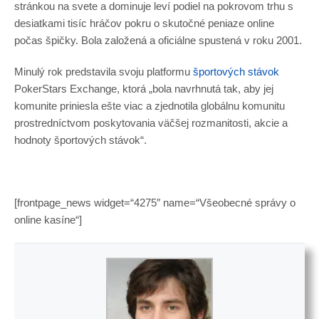
stránkou na svete a dominuje leví podiel na pokrovom trhu s
desiatkami tisíc hráčov pokru o skutočné peniaze online
počas špičky. Bola založená a oficiálne spustená v roku 2001.
Minulý rok predstavila svoju platformu
športových stávok
PokerStars Exchange, ktorá „bola navrhnutá tak, aby jej
komunite priniesla ešte viac a zjednotila globálnu komunitu
prostredníctvom poskytovania väčšej rozmanitosti, akcie a
hodnoty športových stávok“.
[frontpage_news widget=“4275″ name=“Všeobecné správy o
online kasíne“]