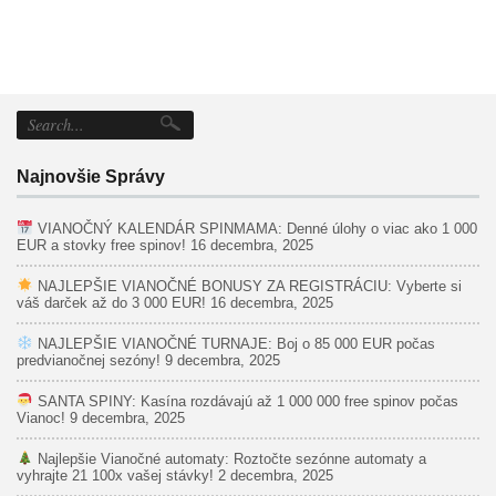
Najnovšie Správy
VIANOČNÝ KALENDÁR SPINMAMA: Denné úlohy o viac ako 1 000
EUR a stovky free spinov!
16 decembra, 2025
NAJLEPŠIE VIANOČNÉ BONUSY ZA REGISTRÁCIU: Vyberte si
váš darček až do 3 000 EUR!
16 decembra, 2025
NAJLEPŠIE VIANOČNÉ TURNAJE: Boj o 85 000 EUR počas
predvianočnej sezóny!
9 decembra, 2025
SANTA SPINY: Kasína rozdávajú až 1 000 000 free spinov počas
Vianoc!
9 decembra, 2025
Najlepšie Vianočné automaty: Roztočte sezónne automaty a
vyhrajte 21 100x vašej stávky!
2 decembra, 2025