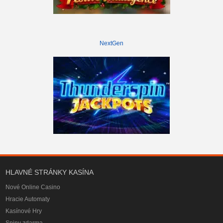
NextGen
HLAVNÉ STRÁNKY KASÍNA
Nové Online Casino
Hracie Automaty
Kasínové Hry