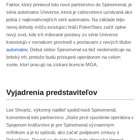
Faktor, ktorý priniesol toto nové partnerstvo do Spinomenal, je
séria automatov Universe, ktorá je celosvetovo uznávaná ako
jedna z najkreatívnejších sérií automatov. Na základe tejto
novej dohody môžu existujúci hráči PokerStars zažiť úplne
nový svet, kde ich milované postavy zo série Universe
koexistujú v rovnakom prostredí s postavami z nových titulov
automatov
. Debut slotov Spinomenal sa tiež neobmedzuje na
britský trh, pretože budú prístupné operátorom na celom
svete, ktorí pracujú na získaní licencie MGA.
Vyjadrenia predstaviteľov
Lior Shvartz, výkonný riaditeľ spoločnosti Spinomenal,
komentoval toto partnerstvo: „Naše prvé spustenie operátora v
Spojenom kráľovstve je pre Spinomenal významným
míľnikom a je to spôsob, ako začať podpisom zmluvy s
PokerStars. Dostať sa do tejto fázy bolo obrovské tímové