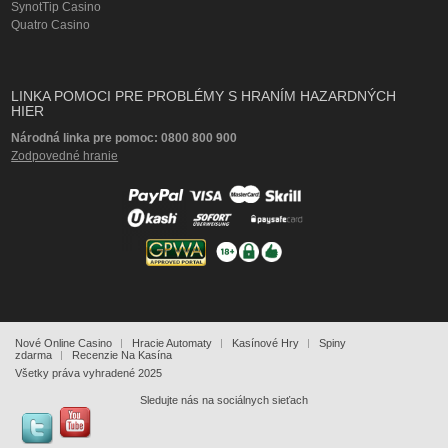
SynotTip Casino
Quatro Casino
LINKA POMOCI PRE PROBLÉMY S HRANÍM HAZARDNÝCH
HIER
Národná linka pre pomoc: 0800 800 900
Zodpovedné hranie
Nové Online Casino
Hracie Automaty
Kasínové Hry
Spiny
zdarma
Recenzie Na Kasína
Všetky práva vyhradené 2025
Sledujte nás na sociálnych sieťach