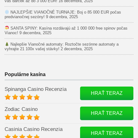
váš darček až do 3 000 EUR!
16 decembra, 2025
NAJLEPŠIE VIANOČNÉ TURNAJE: Boj o 85 000 EUR počas
predvianočnej sezóny!
9 decembra, 2025
SANTA SPINY: Kasína rozdávajú až 1 000 000 free spinov počas
Vianoc!
9 decembra, 2025
Najlepšie Vianočné automaty: Roztočte sezónne automaty a
vyhrajte 21 100x vašej stávky!
2 decembra, 2025
Populárne kasína
Spinanga Casino Recenzia
HRAŤ TERAZ
Zodiac Casino
HRAŤ TERAZ
Casinia Casino Recenzia
HRAŤ TERAZ