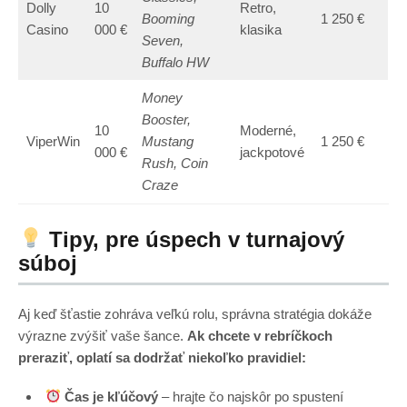
Dolly
10
Retro,
Booming
1 250 €
Casino
000 €
klasika
Seven,
Buffalo HW
Money
Booster,
10
Moderné,
ViperWin
Mustang
1 250 €
000 €
jackpotové
Rush, Coin
Craze
Tipy, pre úspech v turnajový
súboj
Aj keď šťastie zohráva veľkú rolu, správna stratégia dokáže
výrazne zvýšiť vaše šance.
Ak chcete v rebríčkoch
preraziť, oplatí sa dodržať niekoľko pravidiel:
Čas je kľúčový
– hrajte čo najskôr po spustení