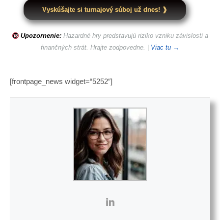
Vyskúšajte si turnajový súboj už dnes! ❱
Upozornenie:
Hazardné hry predstavujú riziko vzniku závislosti a
finančných strát. Hrajte zodpovedne.
|
Viac tu →
[frontpage_news widget=“5252″]