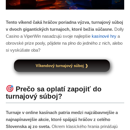
Tento víkend čaká hráčov poriadna výzva, turnajový súboj
v dvoch gigantických turnajoch, ktoré bežia súčasne.
Dolly
Casino a ViperWin nasadzujú svoje najlepšie
kasínové hry
a
obrovské prize pooly, pôjdete na plno do jedného z nich, alebo
si vyskúšate oba?
Víkendový turnajový súboj ❱
Prečo sa oplatí zapojiť do
turnajový súboj?
Turnaje v online kasínach patria medzi najzábavnejšie a
najnapínavejšie akcie, ktoré spájajú hráčov z celého
Slovenska aj zo sveta.
Okrem klasického hrania prinášajú