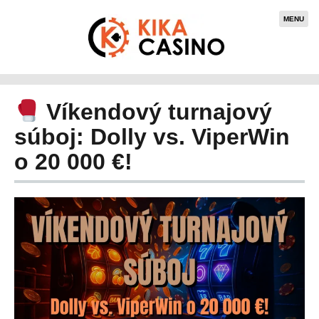
MENU
Víkendový turnajový
súboj: Dolly vs. ViperWin
o 20 000 €!