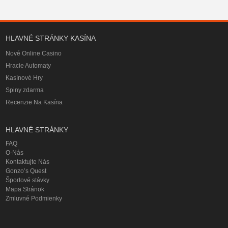
HLAVNÉ STRÁNKY KASÍNA
Nové Online Casino
Hracie Automaty
Kasínové Hry
Spiny zdarma
Recenzie Na Kasína
HLAVNÉ STRÁNKY
FAQ
O-Nás
Kontaktujte Nás
Gonzo’s Quest
Športové stávky
Mapa Stránok
Zmluvné Podmienky