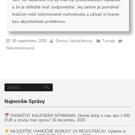
a že je dôležité hrať zodpovedne. Jej cieľom je pomáhať
hráčom robiť informované rozhodnutia a užívať si hranie
bez akýchkoľvek problémov.
30 septembra, 2025
Denisa Jakubčeková
Turnaje
Nekomentované
Najnovšie Správy
VIANOČNÝ KALENDÁR SPINMAMA: Denné úlohy o viac ako 1 000
EUR a stovky free spinov!
16 decembra, 2025
NAJLEPŠIE VIANOČNÉ BONUSY ZA REGISTRÁCIU: Vyberte si