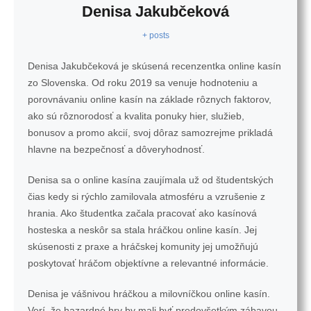
Denisa Jakubčeková
+ posts
Denisa Jakubčeková je skúsená recenzentka online kasín
zo Slovenska. Od roku 2019 sa venuje hodnoteniu a
porovnávaniu online kasín na základe rôznych faktorov,
ako sú rôznorodosť a kvalita ponuky hier, služieb,
bonusov a promo akcií, svoj dôraz samozrejme prikladá
hlavne na bezpečnosť a dôveryhodnosť.
Denisa sa o online kasína zaujímala už od študentských
čias kedy si rýchlo zamilovala atmosféru a vzrušenie z
hrania. Ako študentka začala pracovať ako kasínová
hosteska a neskôr sa stala hráčkou online kasín. Jej
skúsenosti z praxe a hráčskej komunity jej umožňujú
poskytovať hráčom objektívne a relevantné informácie.
Denisa je vášnivou hráčkou a milovníčkou online kasín.
Verí, že hazardné hry by mali byť predovšetkým zábavou