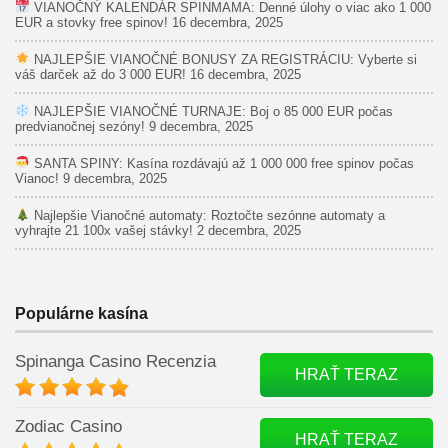
VIANOČNÝ KALENDÁR SPINMAMA: Denné úlohy o viac ako 1 000
EUR a stovky free spinov!
16 decembra, 2025
NAJLEPŠIE VIANOČNÉ BONUSY ZA REGISTRÁCIU: Vyberte si
váš darček až do 3 000 EUR!
16 decembra, 2025
NAJLEPŠIE VIANOČNÉ TURNAJE: Boj o 85 000 EUR počas
predvianočnej sezóny!
9 decembra, 2025
SANTA SPINY: Kasína rozdávajú až 1 000 000 free spinov počas
Vianoc!
9 decembra, 2025
Najlepšie Vianočné automaty: Roztočte sezónne automaty a
vyhrajte 21 100x vašej stávky!
2 decembra, 2025
Populárne kasína
Spinanga Casino Recenzia
HRAŤ TERAZ
Zodiac Casino
HRAŤ TERAZ