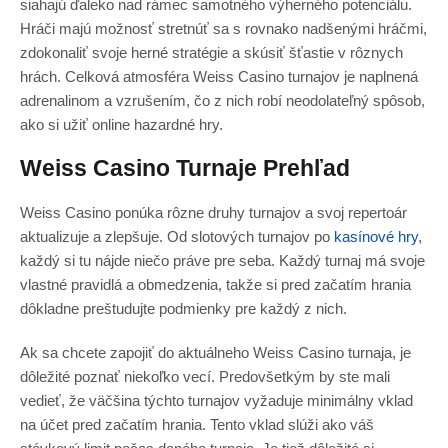
siahajú ďaleko nad rámec samotného výherného potenciálu.
Hráči majú možnosť stretnúť sa s rovnako nadšenými hráčmi,
zdokonaliť svoje herné stratégie a skúsiť šťastie v rôznych
hrách. Celková atmosféra Weiss Casino turnajov je naplnená
adrenalinom a vzrušením, čo z nich robí neodolateľný spôsob,
ako si užiť online hazardné hry.
Weiss Casino Turnaje Prehľad
Weiss Casino ponúka rôzne druhy turnajov a svoj repertoár
aktualizuje a zlepšuje. Od slotových turnajov po
kasínové hry
,
každý si tu nájde niečo práve pre seba. Každý turnaj má svoje
vlastné pravidlá a obmedzenia, takže si pred začatím hrania
dôkladne preštudujte podmienky pre každý z nich.
Ak sa chcete zapojiť do aktuálneho Weiss Casino turnaja, je
dôležité poznať niekoľko vecí. Predovšetkým by ste mali
vedieť, že väčšina týchto turnajov vyžaduje minimálny vklad
na účet pred začatím hrania. Tento vklad slúži ako váš