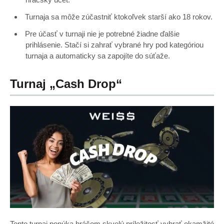
Turnaja sa môže zúčastniť ktokoľvek starší ako 18 rokov.
Pre účasť v turnaji nie je potrebné žiadne ďalšie
prihlásenie. Stačí si zahrať vybrané hry pod kategóriou
turnaja a automaticky sa zapojíte do súťaže.
Turnaj „Cash Drop“
Tento turnaj ponúka hráčom skvelú príležitosť vyhrať okamžité