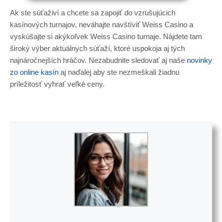
Ak ste súťaživí a chcete sa zapojiť do vzrušujúcich
kasínových turnajov, neváhajte navštíviť Weiss Casino a
vyskúšajte si akýkoľvek Weiss Casino turnaje. Nájdete tam
široký výber aktuálnych súťaží, ktoré uspokoja aj tých
najnáročnejších hráčov. Nezabudnite sledovať aj naše
novinky
zo online kasín
aj naďalej aby ste nezmeškali žiadnu
príležitosť vyhrať veľké ceny.