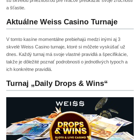
sú skvelou príležitosťou pre hráčov preukázať svoje zručnosti
a šťastie.
Aktuálne Weiss Casino Turnaje
V tomto kasíne momentálne prebiehajú medzi inými aj 3
skvelé Weiss Casino turnaje, ktoré si môžete vyskúšať už
dnes. Každý turnaj má svoje vlastné pravidlá a špecifikácie,
takže je dôležité poznať podrobnosti o jednotlivých typoch a
ich konkrétne pravidlá.
Turnaj „Daily Drops & Wins“