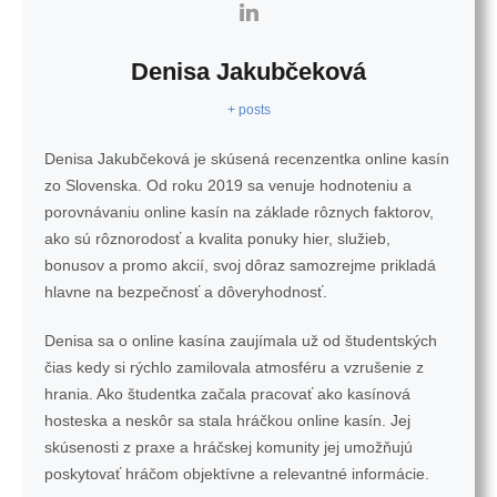
Denisa Jakubčeková
+ posts
Denisa Jakubčeková je skúsená recenzentka online kasín
zo Slovenska. Od roku 2019 sa venuje hodnoteniu a
porovnávaniu online kasín na základe rôznych faktorov,
ako sú rôznorodosť a kvalita ponuky hier, služieb,
bonusov a promo akcií, svoj dôraz samozrejme prikladá
hlavne na bezpečnosť a dôveryhodnosť.
Denisa sa o online kasína zaujímala už od študentských
čias kedy si rýchlo zamilovala atmosféru a vzrušenie z
hrania. Ako študentka začala pracovať ako kasínová
hosteska a neskôr sa stala hráčkou online kasín. Jej
skúsenosti z praxe a hráčskej komunity jej umožňujú
poskytovať hráčom objektívne a relevantné informácie.