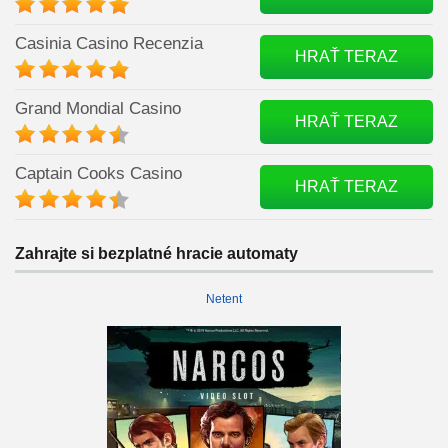
Casinia Casino Recenzia
HRAŤ TERAZ
Grand Mondial Casino
HRAŤ TERAZ
Captain Cooks Casino
HRAŤ TERAZ
Zahrajte si bezplatné hracie automaty
Netent