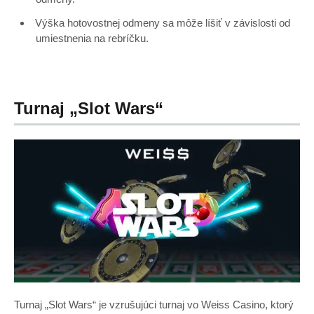
Výška hotovostnej odmeny sa môže líšiť v závislosti od
umiestnenia na rebríčku.
Turnaj „Slot Wars“
Turnaj „Slot Wars“ je vzrušujúci turnaj vo Weiss Casino, ktorý